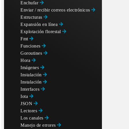
Enchufar
Enviar / recibir correos electrónicos
Estructuras
Expansión en línea
Explotación florestal
Fmt
Funciones
Goroutines
Hora
Imágenes
Instalación
Instalación
Interfaces
Iota
JSON
Lectores
Los canales
Manejo de errores