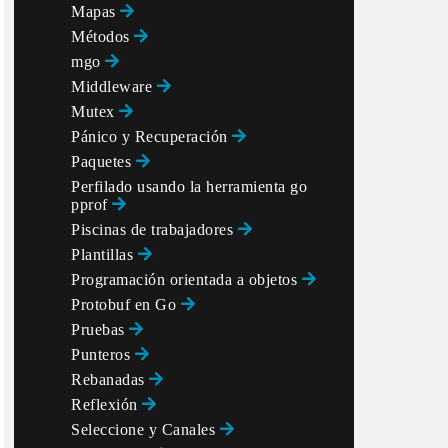
Mapas
Métodos
mgo
Middleware
Mutex
Pánico y Recuperación
Paquetes
Perfilado usando la herramienta go
pprof
Piscinas de trabajadores
Plantillas
Programación orientada a objetos
Protobuf en Go
Pruebas
Punteros
Rebanadas
Reflexión
Seleccione y Canales