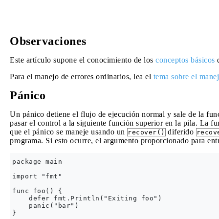
Observaciones
Este artículo supone el conocimiento de los
conceptos básicos
Para el manejo de errores ordinarios, lea el
tema sobre el manej
Pánico
Un pánico detiene el flujo de ejecución normal y sale de la fun
pasar el control a la siguiente función superior en la pila. La f
que el pánico se maneje usando un
diferido
recover()
recov
programa. Si esto ocurre, el argumento proporcionado para ent
package main

import "fmt"

func foo() {

    defer fmt.Println("Exiting foo")

    panic("bar")

}
