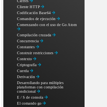
Cierres
Cliente HTTP
Codificación Base64
Comandos de ejecución
Comenzando con el uso de Go Atom
Compilación cruzada
Concurrencia
Constantes
Construir restricciones
Contexto
Criptografía
Cuerda
Derivación
Desarrollando para múltiples
plataformas con compilación
condicional
E / S de consola
El comando go