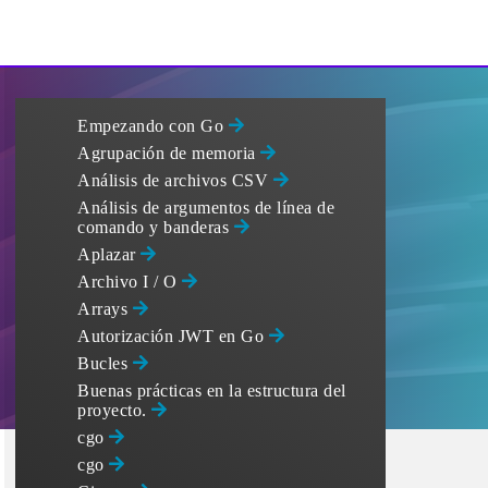
Empezando con Go
Agrupación de memoria
Análisis de archivos CSV
Análisis de argumentos de línea de
comando y banderas
Aplazar
Archivo I / O
Arrays
Autorización JWT en Go
Bucles
Buenas prácticas en la estructura del
proyecto.
cgo
cgo