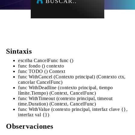
BUSCAR..
Sintaxis
escriba CancelFunc func ()
func fondo () contexto
func TODO () Context
func WithCancel (Contexto principal) (Contexto ctx,
cancelar CancelFunc)
func WithDeadline (contexto principal, tiempo
límite.Tiempo) (Context, CancelFunc)
func WithTimeout (contexto principal, timeout
time.Duration) (Context, CancelFunc)
func WithValue (contexto principal, interfaz clave {},
interfaz val {})
Observaciones