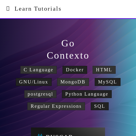
Learn Tutorials
Go
Contexto
C Language
Docker
HTML
GNU/Linux
MongoDB
MySQL
postgresql
Python Language
Regular Expressions
SQL