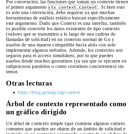
Por convención, las funciones que toman un contexto tienen
el primer argumento
. Si bien esto
ctx context.Context
es solo una convención, debe seguirse ya que muchas
herramientas de análisis estático buscan específicamente
este argumento. Dado que Context es una interfaz, también
es posible convertir los datos existentes de tipo contexto
(valores que se transmiten a lo largo de una cadena de
llamadas de solicitud) en un contexto normal de Go y
usarlos de una manera compatible hacia atrás con solo
implementar algunos métodos. Además, los contextos son
seguros para el acceso simultáneo, por lo que puedes
usarlos desde muchos goroutines (ya sea que se ejecuten en
subprocesos paralelos o como corrutines concurrentes) sin
temor.
Otras lecturas
https://blog.golang.org/context
Árbol de contexto representado como
un gráfico dirigido
Un árbol de contexto simple (que contiene algunos valores
comunes que pueden ser objeto de un ámbito de solicitud e