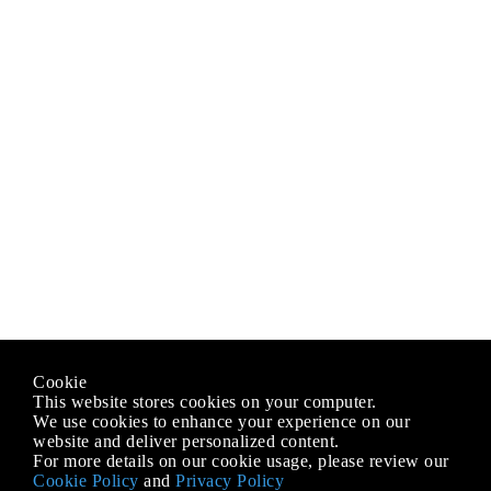
Cookie
This website stores cookies on your computer.
We use cookies to enhance your experience on our
website and deliver personalized content.
For more details on our cookie usage, please review our
Cookie Policy
and
Privacy Policy