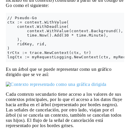
incluido en un contexto) construido a partir de un código de
Go como el siguiente:
// Pseudo-Go

ctx := context.WithValue(

    context.WithDeadline(

        context.WithValue(context.Background(), si
        time.Now().Add(30 * time.Minute),

    ),

    ridKey, rid,

)

trCtx := trace.NewContext(ctx, tr)

Es un árbol que se puede representar como un gráfico
dirigido que se ve así:
Cada contexto secundario tiene acceso a los valores de sus
contextos principales, por lo que el acceso a los datos fluye
hacia arriba en el árbol (representado por bordes negros).
Las señales de cancelación, por otro lado, viajan por el
árbol (si se cancela un contexto, también se cancelan todos
sus hijos). El flujo de la señal de cancelación está
representado por los bordes grises.