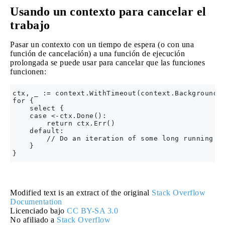
Usando un contexto para cancelar el
trabajo
Pasar un contexto con un tiempo de espera (o con una
función de cancelación) a una función de ejecución
prolongada se puede usar para cancelar que las funciones
funcionen:
ctx, _ := context.WithTimeout(context.Background()
for {

    select {

    case <-ctx.Done():

        return ctx.Err()

    default:

        // Do an iteration of some long running wo
    }

Modified text is an extract of the original
Stack Overflow
Documentation
Licenciado bajo
CC BY-SA 3.0
No afiliado a
Stack Overflow