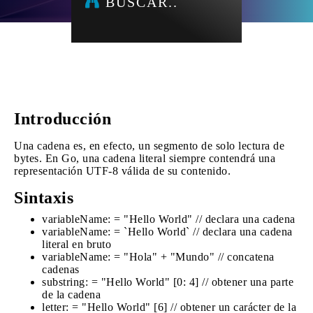
BUSCAR..
Introducción
Una cadena es, en efecto, un segmento de solo lectura de
bytes. En Go, una cadena literal siempre contendrá una
representación UTF-8 válida de su contenido.
Sintaxis
variableName: = "Hello World" // declara una cadena
variableName: = `Hello World` // declara una cadena
literal en bruto
variableName: = "Hola" + "Mundo" // concatena
cadenas
substring: = "Hello World" [0: 4] // obtener una parte
de la cadena
letter: = "Hello World" [6] // obtener un carácter de la