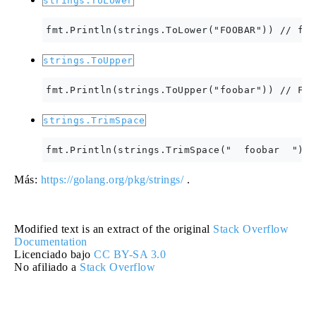
strings.ToLower
strings.ToUpper
strings.TrimSpace
Más:
https://golang.org/pkg/strings/
.
Modified text is an extract of the original
Stack Overflow
Documentation
Licenciado bajo
CC BY-SA 3.0
No afiliado a
Stack Overflow