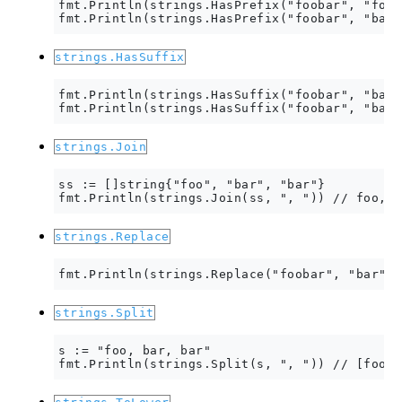
fmt.Println(strings.HasPrefix("foobar", "foo"
strings.HasSuffix
fmt.Println(strings.HasSuffix("foobar", "bar"
strings.Join
ss := []string{"foo", "bar", "bar"}

strings.Replace
strings.Split
s := "foo, bar, bar"
