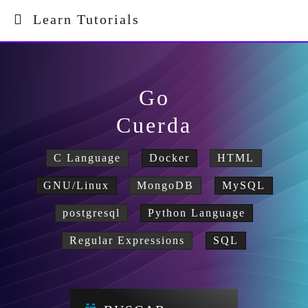
Learn Tutorials
Go
Cuerda
C Language
Docker
HTML
GNU/Linux
MongoDB
MySQL
postgresql
Python Language
Regular Expressions
SQL