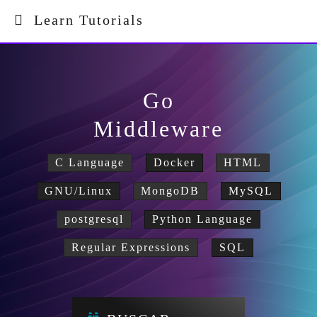
Learn Tutorials
Go
Middleware
C Language
Docker
HTML
GNU/Linux
MongoDB
MySQL
postgresql
Python Language
Regular Expressions
SQL