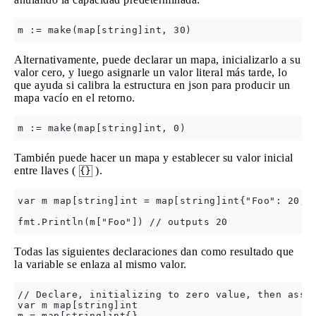
Alternativamente, puede declarar un mapa, inicializarlo a su
valor cero, y luego asignarle un valor literal más tarde, lo
que ayuda si calibra la estructura en json para producir un
mapa vacío en el retorno.
También puede hacer un mapa y establecer su valor inicial
entre llaves (
).
{}
var m map[string]int = map[string]int{"Foo": 20, "
Todas las siguientes declaraciones dan como resultado que
la variable se enlaza al mismo valor.
// Declare, initializing to zero value, then assig
var m map[string]int

m = map[string]int{}
