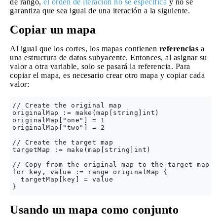
de rango,
el orden de iteración no se especifica
y no se
garantiza que sea igual de una iteración a la siguiente.
Copiar un mapa
Al igual que los cortes, los mapas contienen
referencias
a
una estructura de datos subyacente. Entonces, al asignar su
valor a otra variable, solo se pasará la referencia. Para
copiar el mapa, es necesario crear otro mapa y copiar cada
valor:
// Create the original map

originalMap := make(map[string]int)

originalMap["one"] = 1

originalMap["two"] = 2

// Create the target map

targetMap := make(map[string]int)

// Copy from the original map to the target map

for key, value := range originalMap {

  targetMap[key] = value

Usando un mapa como conjunto