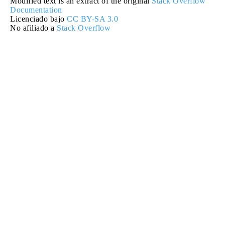
Modified text is an extract of the original
Stack Overflow
Documentation
Licenciado bajo
CC BY-SA 3.0
No afiliado a
Stack Overflow