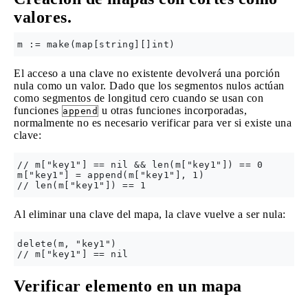
valores.
El acceso a una clave no existente devolverá una porción
nula como un valor. Dado que los segmentos nulos actúan
como segmentos de longitud cero cuando se usan con
funciones
u otras funciones incorporadas,
append
normalmente no es necesario verificar para ver si existe una
clave:
// m["key1"] == nil && len(m["key1"]) == 0

m["key1"] = append(m["key1"], 1)

Al eliminar una clave del mapa, la clave vuelve a ser nula:
delete(m, "key1")

Verificar elemento en un mapa