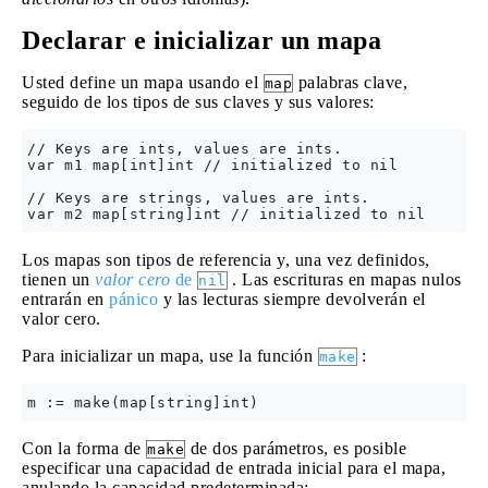
Declarar e inicializar un mapa
Usted define un mapa usando el
palabras clave,
map
seguido de los tipos de sus claves y sus valores:
// Keys are ints, values are ints.

var m1 map[int]int // initialized to nil

// Keys are strings, values are ints.

Los mapas son tipos de referencia y, una vez definidos,
tienen un
valor cero
de
. Las escrituras en mapas nulos
nil
entrarán en
pánico
y las lecturas siempre devolverán el
valor cero.
Para inicializar un mapa, use la función
:
make
Con la forma de
de dos parámetros, es posible
make
especificar una capacidad de entrada inicial para el mapa,
anulando la capacidad predeterminada: