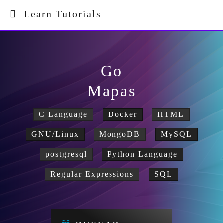
Learn Tutorials
Go
Mapas
C Language
Docker
HTML
GNU/Linux
MongoDB
MySQL
postgresql
Python Language
Regular Expressions
SQL