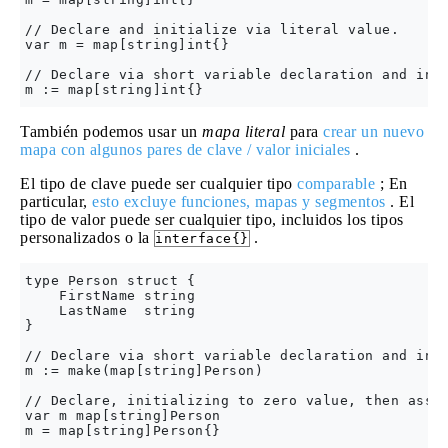
// Declare and initialize via literal value.

var m = map[string]int{}

// Declare via short variable declaration and init
También podemos usar un
mapa literal
para
crear un nuevo
mapa con algunos pares de clave / valor iniciales
.
El tipo de clave puede ser cualquier tipo
comparable
; En
particular,
esto excluye funciones, mapas y segmentos
. El
tipo de valor puede ser cualquier tipo, incluidos los tipos
personalizados o la
.
interface{}
type Person struct {

    FirstName string

    LastName  string

}

// Declare via short variable declaration and init
m := make(map[string]Person)

// Declare, initializing to zero value, then assig
var m map[string]Person

m = map[string]Person{}
