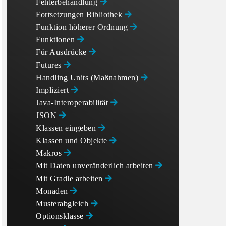
Fehlerbehandlung
Fortsetzungen Bibliothek
Funktion höherer Ordnung
Funktionen
Für Ausdrücke
Futures
Handling Units (Maßnahmen)
Impliziert
Java-Interoperabilität
JSON
Klassen eingeben
Klassen und Objekte
Makros
Mit Daten unveränderlich arbeiten
Mit Gradle arbeiten
Monaden
Musterabgleich
Optionsklasse