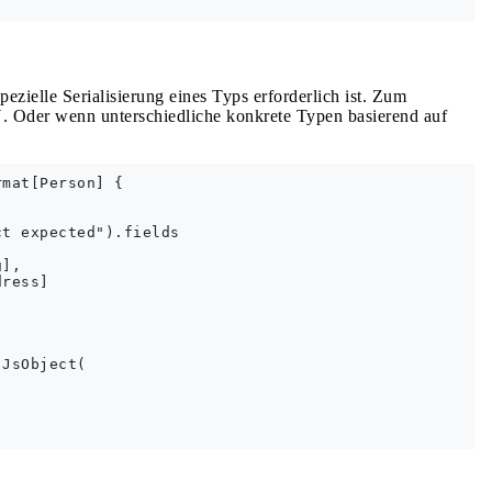
ezielle Serialisierung eines Typs erforderlich ist. Zum
N. Oder wenn unterschiedliche konkrete Typen basierend auf
mat[Person] {

t expected").fields

],

ress]

JsObject(
