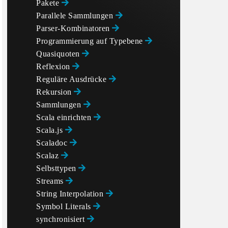
Pakete
Parallele Sammlungen
Parser-Kombinatoren
Programmierung auf Typebene
Quasiquoten
Reflexion
Reguläre Ausdrücke
Rekursion
Sammlungen
Scala einrichten
Scala.js
Scaladoc
Scalaz
Selbsttypen
Streams
String Interpolation
Symbol Literals
synchronisiert