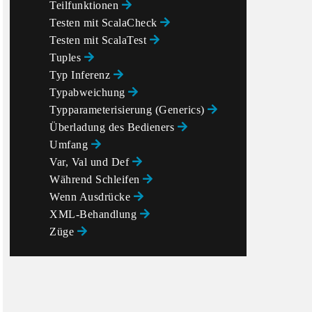
Teilfunktionen
Testen mit ScalaCheck
Testen mit ScalaTest
Tuples
Typ Inferenz
Typabweichung
Typparameterisierung (Generics)
Überladung des Bedieners
Umfang
Var, Val und Def
Während Schleifen
Wenn Ausdrücke
XML-Behandlung
Züge