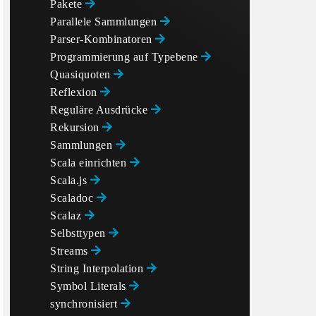
Pakete
Parallele Sammlungen
Parser-Kombinatoren
Programmierung auf Typebene
Quasiquoten
Reflexion
Reguläre Ausdrücke
Rekursion
Sammlungen
Scala einrichten
Scala.js
Scaladoc
Scalaz
Selbsttypen
Streams
String Interpolation
Symbol Literals
synchronisiert