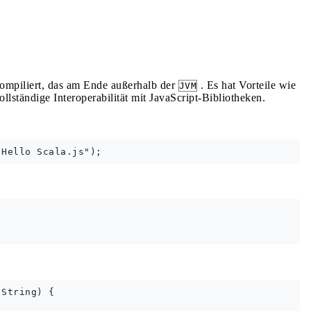
ompiliert, das am Ende außerhalb der
. Es hat Vorteile wie
JVM
lständige Interoperabilität mit JavaScript-Bibliotheken.
String) {
