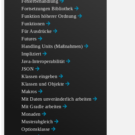
Fehlerbehandlung
Fortsetzungen Bibliothek
Funktion höherer Ordnung
Funktionen
Für Ausdrücke
Futures
Handling Units (Maßnahmen)
Impliziert
Java-Interoperabilität
JSON
Klassen eingeben
Klassen und Objekte
Makros
Mit Daten unveränderlich arbeiten
Mit Gradle arbeiten
Monaden
Musterabgleich
Optionsklasse