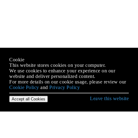
Cookie
This website stores cookies on your computer.
We use cookies to enhance your experience on our
website and deliver personalized content.
For more details on our cookie usage, please review our
Cookie Policy
and
Privacy Policy
Leave this website
Accept all Cookies
Erste Schritte mit Scala Language
Abhängigkeitsspritze
Anmerkungen