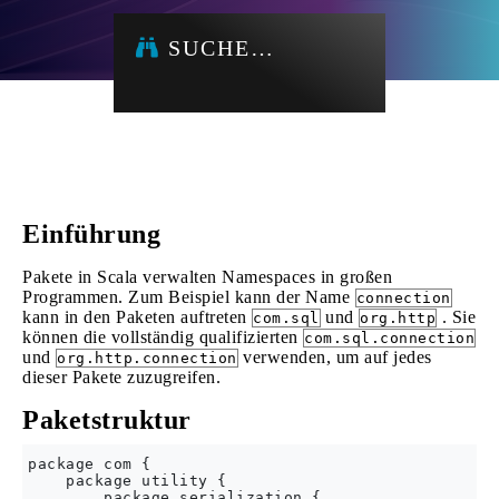
SUCHE…
Einführung
Pakete in Scala verwalten Namespaces in großen
Programmen. Zum Beispiel kann der Name
connection
kann in den Paketen auftreten
und
. Sie
com.sql
org.http
können die vollständig qualifizierten
com.sql.connection
und
verwenden, um auf jedes
org.http.connection
dieser Pakete zuzugreifen.
Paketstruktur
package com {

    package utility {

        package serialization {
