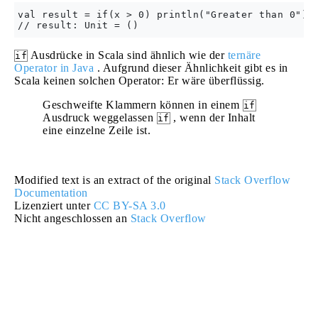
val result = if(x > 0) println("Greater than 0")

Ausdrücke in Scala sind ähnlich wie der
ternäre
if
Operator in Java
. Aufgrund dieser Ähnlichkeit gibt es in
Scala keinen solchen Operator: Er wäre überflüssig.
Geschweifte Klammern können in einem
if
Ausdruck weggelassen
, wenn der Inhalt
if
eine einzelne Zeile ist.
Modified text is an extract of the original
Stack Overflow
Documentation
Lizenziert unter
CC BY-SA 3.0
Nicht angeschlossen an
Stack Overflow