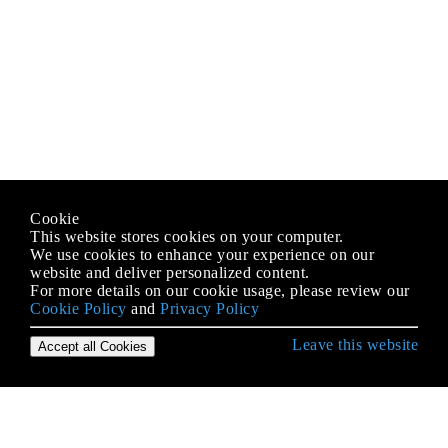
Cookie
This website stores cookies on your computer.
We use cookies to enhance your experience on our
website and deliver personalized content.
For more details on our cookie usage, please review our
Cookie Policy
and
Privacy Policy
Leave this website
Accept all Cookies
Erste Schritte mit Scala Language
Abhängigkeitsspritze