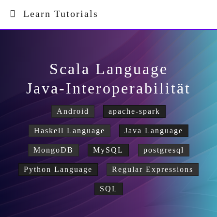
Learn Tutorials
Scala Language
Java-Interoperabilität
Android
apache-spark
Haskell Language
Java Language
MongoDB
MySQL
postgresql
Python Language
Regular Expressions
SQL