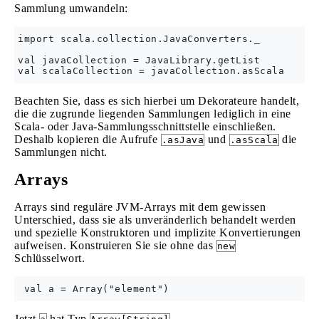
Sammlung umwandeln:
import scala.collection.JavaConverters._

val javaCollection = JavaLibrary.getList

Beachten Sie, dass es sich hierbei um Dekorateure handelt,
die die zugrunde liegenden Sammlungen lediglich in eine
Scala- oder Java-Sammlungsschnittstelle einschließen.
Deshalb kopieren die Aufrufe
und
die
.asJava
.asScala
Sammlungen nicht.
Arrays
Arrays sind reguläre JVM-Arrays mit dem gewissen
Unterschied, dass sie als unveränderlich behandelt werden
und spezielle Konstruktoren und implizite Konvertierungen
aufweisen. Konstruieren Sie sie ohne das
new
Schlüsselwort.
Jetzt
hat Typ
.