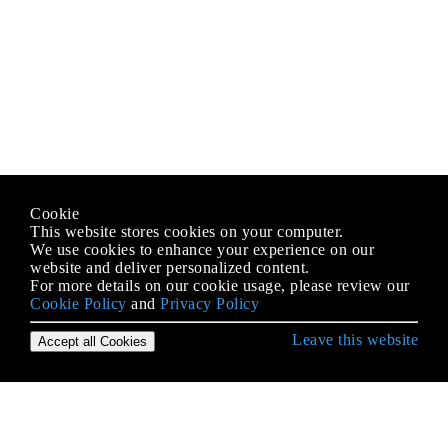
Cookie
This website stores cookies on your computer.
We use cookies to enhance your experience on our
website and deliver personalized content.
For more details on our cookie usage, please review our
Cookie Policy
and
Privacy Policy
Leave this website
Accept all Cookies
Erste Schritte mit Scala Language
Abhängigkeitsspritze
Anmerkungen