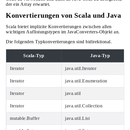
der ein Array erwartet.
Konvertierungen von Scala und Java
Scala bietet implizite Konvertierungen zwischen allen
wichtigen Auflistungstypen im JavaConverters-Objekt an.
Die folgenden Typkonvertierungen sind bidirektional.
Scala-Typ
Java-Typ
Iterator
java.util.Iterator
Iterator
java.util.Enumeration
Iterator
java.util
Iterator
java.util.Collection
mutable.Buffer
java.util.List