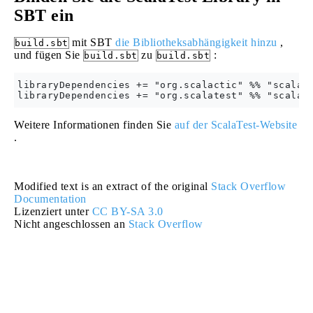
SBT ein
mit SBT
die Bibliotheksabhängigkeit hinzu
,
build.sbt
und fügen Sie
zu
:
build.sbt
build.sbt
libraryDependencies += "org.scalactic" %% "scalact
Weitere Informationen finden Sie
auf der ScalaTest-Website
.
Modified text is an extract of the original
Stack Overflow
Documentation
Lizenziert unter
CC BY-SA 3.0
Nicht angeschlossen an
Stack Overflow