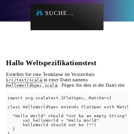
SUCHE…
Hallo Weltspezifikationstest
Erstellen Sie eine Testklasse im Verzeichnis
in einer Datei namens
src/test/scala
. Fügen Sie dies in die Datei ein:
HelloWorldSpec.scala
import org.scalatest.{FlatSpec, Matchers}

class HelloWorldSpec extends FlatSpec with Matcher
  "Hello World" should "not be an empty String" in
      val helloWorld = "Hello World"

      helloWorld should not be ("")

  }
