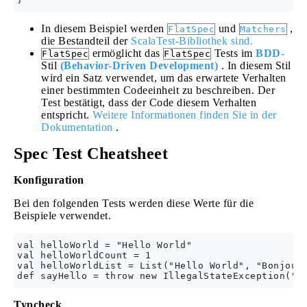
In diesem Beispiel werden
und
,
FlatSpec
Matchers
die Bestandteil der
ScalaTest-Bibliothek sind.
ermöglicht das
Tests im
BDD-
FlatSpec
FlatSpec
Stil
(Behavior-Driven Development)
. In diesem Stil
wird ein Satz verwendet, um das erwartete Verhalten
einer bestimmten Codeeinheit zu beschreiben. Der
Test bestätigt, dass der Code diesem Verhalten
entspricht.
Weitere Informationen finden Sie in der
Dokumentation
.
Spec Test Cheatsheet
Konfiguration
Bei den folgenden Tests werden diese Werte für die
Beispiele verwendet.
val helloWorld = "Hello World"

val helloWorldCount = 1

val helloWorldList = List("Hello World", "Bonjour 
Typcheck