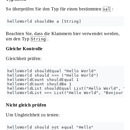
So überprüfen Sie den Typ für einen bestimmten
:
val
Beachten Sie, dass die Klammern hier verwendet werden,
um den Typ
.
String
Gleiche Kontrolle
Gleichheit prüfen:
helloWorld shouldEqual "Hello World"

helloWorld should === ("Hello World")

helloWorldCount shouldEqual 1

helloWorldCount shouldBe 1

helloWorldList shouldEqual List("Hello World", "Bo
Nicht gleich prüfen
Um Ungleichheit zu testen:
helloWorld should not equal "Hello"
