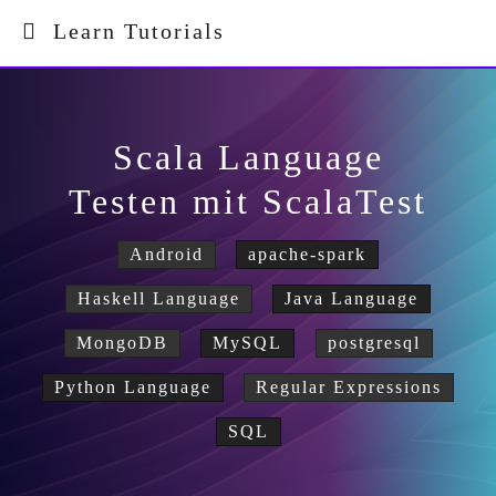
Learn Tutorials
Scala Language
Testen mit ScalaTest
Android
apache-spark
Haskell Language
Java Language
MongoDB
MySQL
postgresql
Python Language
Regular Expressions
SQL