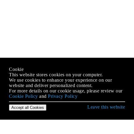
Cookie
This website stores cookies on your computer.
We use cookies to enhance your experience on our
website and deliver personalized content.
For more details on our cookie usage, please review our
Cookie Policy
and
Privacy Policy
Leave this website
Accept all Cookies
Erste Schritte mit Scala Language
Abhängigkeitsspritze