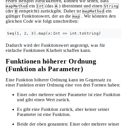
ersten Beispiel zurückkehren, können wir sehen, dass
ein
(das
) übernimmt und einen
mapMethod
Int
A
String
(der
entspricht) zurückgibt. Daher ist
ein
B
mapMethod
gültiger Funktionswert, der an die
. Wir könnten den
map
gleichen Code wie folgt umschreiben:
Dadurch wird der Funktionswert angezeigt, was für
einfache Funktionen Klarheit schaffen kann.
Funktionen höherer Ordnung
(Funktion als Parameter)
Eine Funktion höherer Ordnung kann im Gegensatz zu
einer Funktion erster Ordnung eine von drei Formen haben:
Einer oder mehrere seiner Parameter ist eine Funktion
und gibt einen Wert zurück.
Es gibt eine Funktion zurück, aber keiner seiner
Parameter ist eine Funktion.
Beide der oben genannten: Einer oder mehrere seiner