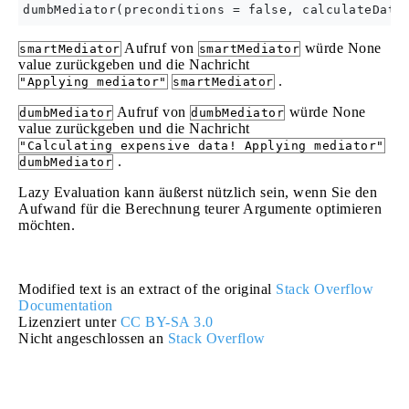
Aufruf von
würde None
smartMediator
smartMediator
value zurückgeben und die Nachricht
.
"Applying mediator"
smartMediator
Aufruf von
würde None
dumbMediator
dumbMediator
value zurückgeben und die Nachricht
"Calculating expensive data! Applying mediator"
.
dumbMediator
Lazy Evaluation kann äußerst nützlich sein, wenn Sie den
Aufwand für die Berechnung teurer Argumente optimieren
möchten.
Modified text is an extract of the original
Stack Overflow
Documentation
Lizenziert unter
CC BY-SA 3.0
Nicht angeschlossen an
Stack Overflow