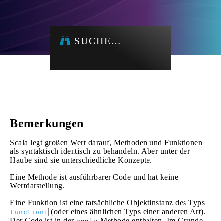
SUCHE…
Bemerkungen
Scala legt großen Wert darauf, Methoden und Funktionen
als syntaktisch identisch zu behandeln. Aber unter der
Haube sind sie unterschiedliche Konzepte.
Eine Methode ist ausführbarer Code und hat keine
Wertdarstellung.
Eine Funktion ist eine tatsächliche Objektinstanz des Typs
(oder eines ähnlichen Typs einer anderen Art).
Function1
Der Code ist in der
Methode enthalten. Im Grunde
apply