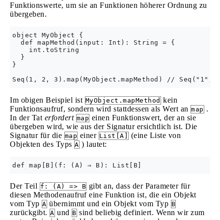
Funktionswerte, um sie an Funktionen höherer Ordnung zu
übergeben.
object MyObject {

  def mapMethod(input: Int): String = {

    int.toString

  }

}

Im obigen Beispiel ist
kein
MyObject.mapMethod
Funktionsaufruf, sondern wird stattdessen als Wert an
.
map
In der Tat
erfordert
einen Funktionswert, der an sie
map
übergeben wird, wie aus der Signatur ersichtlich ist. Die
Signatur für die
einer
(eine Liste von
map
List[A]
Objekten des Typs
) lautet:
A
Der Teil
gibt an, dass der Parameter für
f: (A) => B
diesen Methodenaufruf eine Funktion ist, die ein Objekt
vom Typ
übernimmt und ein Objekt vom Typ
A
B
zurückgibt.
und
sind beliebig definiert. Wenn wir zum
A
B