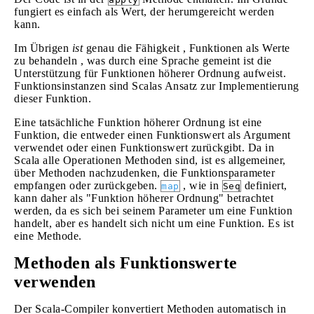
fungiert es einfach als Wert, der herumgereicht werden
kann.
Im Übrigen
ist
genau die Fähigkeit , Funktionen als Werte
zu behandeln , was durch eine Sprache gemeint ist die
Unterstützung für Funktionen höherer Ordnung aufweist.
Funktionsinstanzen sind Scalas Ansatz zur Implementierung
dieser Funktion.
Eine tatsächliche Funktion höherer Ordnung ist eine
Funktion, die entweder einen Funktionswert als Argument
verwendet oder einen Funktionswert zurückgibt. Da in
Scala alle Operationen Methoden sind, ist es allgemeiner,
über Methoden nachzudenken, die Funktionsparameter
empfangen oder zurückgeben.
, wie in
definiert,
map
Seq
kann daher als "Funktion höherer Ordnung" betrachtet
werden, da es sich bei seinem Parameter um eine Funktion
handelt, aber es handelt sich nicht um eine Funktion. Es ist
eine Methode.
Methoden als Funktionswerte
verwenden
Der Scala-Compiler konvertiert Methoden automatisch in