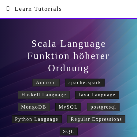
Learn Tutorials
Scala Language
Funktion höherer
Ordnung
Android
apache-spark
Haskell Language
Java Language
MongoDB
MySQL
postgresql
Python Language
Regular Expressions
SQL