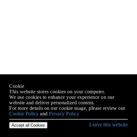
Cookie
This website stores cookies on your computer.
We use cookies to enhance your experience on our
website and deliver personalized content.
For more details on our cookie usage, please review our
Cookie Policy
and
Privacy Policy
Leave this website
Accept all Cookies
Erste Schritte mit Scala Language