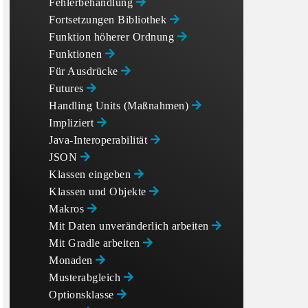
Fehlerbehandlung
Fortsetzungen Bibliothek
Funktion höherer Ordnung
Funktionen
Für Ausdrücke
Futures
Handling Units (Maßnahmen)
Impliziert
Java-Interoperabilität
JSON
Klassen eingeben
Klassen und Objekte
Makros
Mit Daten unveränderlich arbeiten
Mit Gradle arbeiten
Monaden
Musterabgleich
Optionsklasse