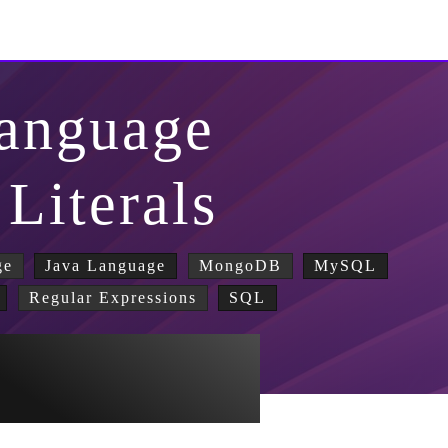
Language
Literals
ge
Java Language
MongoDB
MySQL
Regular Expressions
SQL