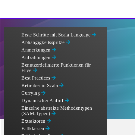
Erste Schritte mit Scala Language
Abhängigkeitsspritze
Anmerkungen
Aufzählungen
Benutzerdefinierte Funktionen für
Hive
Best Practices
Betreiber in Scala
Currying
Dynamischer Aufruf
Einzelne abstrakte Methodentypen
(SAM-Typen)
Extraktoren
Fallklassen