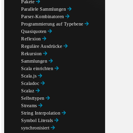
Pakete
Parallele Sammlungen
Parser-Kombinatoren
Programmierung auf Typebene
Quasiquoten
Reflexion
Reguläre Ausdrücke
Rekursion
Sammlungen
Scala einrichten
Scala.js
Scaladoc
Scalaz
Selbsttypen
Streams
String Interpolation
Symbol Literals
synchronisiert