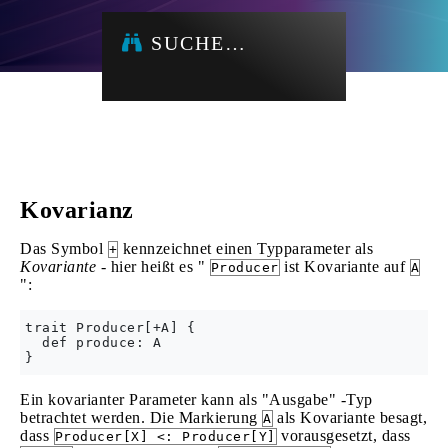
SUCHE…
Kovarianz
Das Symbol
kennzeichnet einen Typparameter als
+
Kovariante
- hier heißt es "
ist Kovariante auf
Producer
A
":
trait Producer[+A] {

  def produce: A

Ein kovarianter Parameter kann als "Ausgabe" -Typ
betrachtet werden. Die Markierung
als Kovariante besagt,
A
dass
vorausgesetzt, dass
Producer[X] <: Producer[Y]