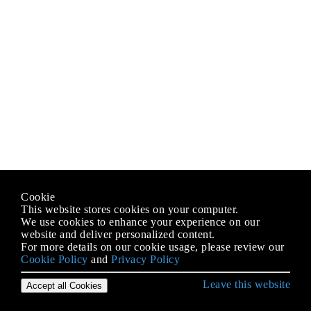
Cookie
This website stores cookies on your computer.
We use cookies to enhance your experience on our
website and deliver personalized content.
For more details on our cookie usage, please review our
Cookie Policy
and
Privacy Policy
Leave this website
Accept all Cookies
Erste Schritte mit Scala Language