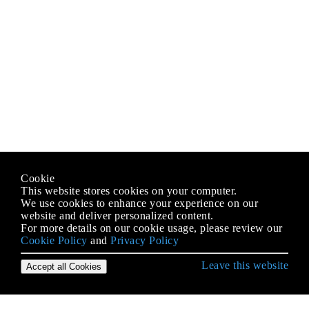
Cookie
This website stores cookies on your computer.
We use cookies to enhance your experience on our
website and deliver personalized content.
For more details on our cookie usage, please review our
Cookie Policy
and
Privacy Policy
Leave this website
Accept all Cookies
Erste Schritte mit Scala Language