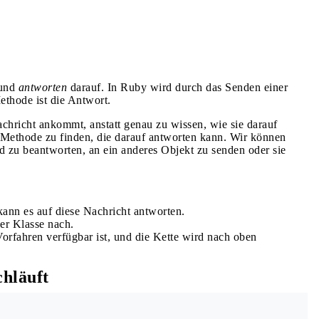
 und
antworten
darauf. In Ruby wird durch das Senden einer
thode ist die Antwort.
hricht ankommt, anstatt genau zu wissen, wie sie darauf
 Methode zu finden, die darauf antworten kann. Wir können
 zu beantworten, an ein anderes Objekt zu senden oder sie
kann es auf diese Nachricht antworten.
er Klasse nach.
orfahren verfügbar ist, und die Kette wird nach oben
chläuft