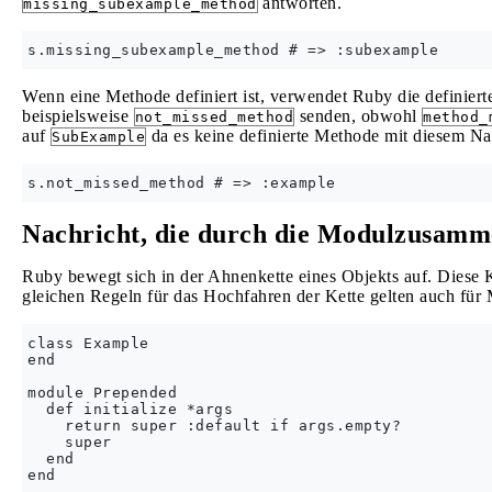
antworten.
missing_subexample_method
Wenn eine Methode definiert ist, verwendet Ruby die definiert
beispielsweise
senden, obwohl
not_missed_method
method_
auf
da es keine definierte Methode mit diesem N
SubExample
Nachricht, die durch die Modulzusamm
Ruby bewegt sich in der Ahnenkette eines Objekts auf. Diese 
gleichen Regeln für das Hochfahren der Kette gelten auch für
class Example

end

module Prepended

  def initialize *args

    return super :default if args.empty?

    super

  end

end
