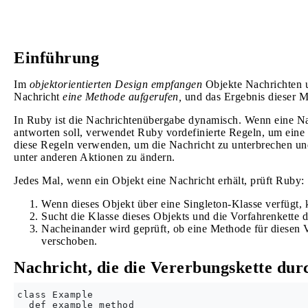
Einführung
Im
objektorientierten Design
empfangen
Objekte Nachrichten
Nachricht
eine Methode aufgerufen,
und das Ergebnis dieser Me
In Ruby ist die Nachrichtenübergabe dynamisch. Wenn eine Nac
antworten soll, verwendet Ruby vordefinierte Regeln, um eine
diese Regeln verwenden, um die Nachricht zu unterbrechen und
unter anderen Aktionen zu ändern.
Jedes Mal, wenn ein Objekt eine Nachricht erhält, prüft Ruby:
Wenn dieses Objekt über eine Singleton-Klasse verfügt, 
Sucht die Klasse dieses Objekts und die Vorfahrenkette d
Nacheinander wird geprüft, ob eine Methode für diesen V
verschoben.
Nachricht, die die Vererbungskette dur
class Example

  def example_method
