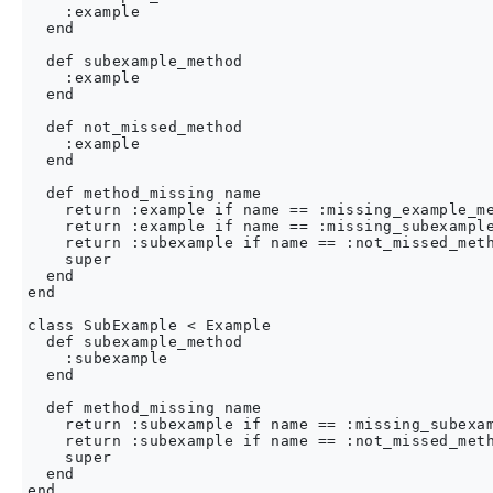
    :example

  end

  def subexample_method

    :example

  end

  def not_missed_method

    :example

  end

  def method_missing name

    return :example if name == :missing_example_me
    return :example if name == :missing_subexample
    return :subexample if name == :not_missed_meth
    super

  end

end

class SubExample < Example

  def subexample_method

    :subexample

  end

  def method_missing name

    return :subexample if name == :missing_subexam
    return :subexample if name == :not_missed_meth
    super

  end

end
