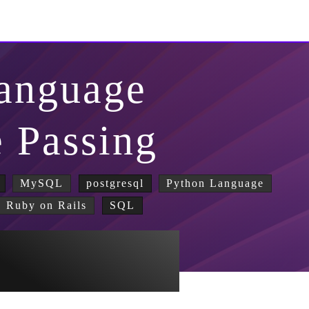
anguage
 Passing
MySQL
postgresql
Python Language
Ruby on Rails
SQL