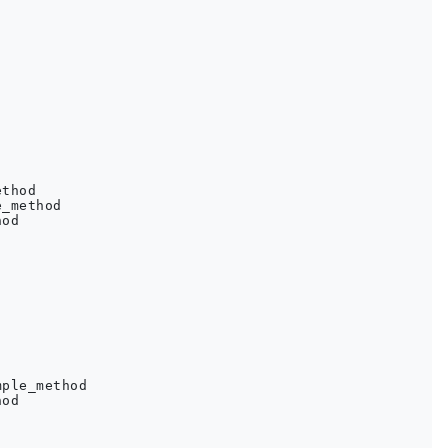
thod

_method

od

ple_method

od
