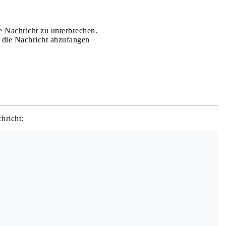
e Nachricht zu unterbrechen.
m die Nachricht abzufangen
hricht: