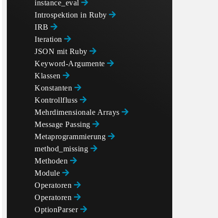
instance_eval
Introspektion in Ruby
IRB
Iteration
JSON mit Ruby
Keyword-Argumente
Klassen
Konstanten
Kontrollfluss
Mehrdimensionale Arrays
Message Passing
Metaprogrammierung
method_missing
Methoden
Module
Operatoren
Operatoren
OptionParser