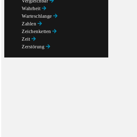
Vergleichbar
Wahrheit
Warteschlange
Zahlen
Zeichenketten
Zeit
Zerstörung