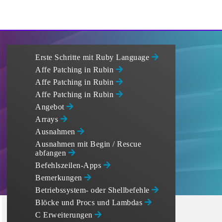
Erste Schritte mit Ruby Language
Affe Patching in Rubin
Affe Patching in Rubin
Affe Patching in Rubin
Angebot
Arrays
Ausnahmen
Ausnahmen mit Begin / Rescue
abfangen
Befehlszeilen-Apps
Bemerkungen
Betriebssystem- oder Shellbefehle
Blöcke und Procs und Lambdas
C Erweiterungen