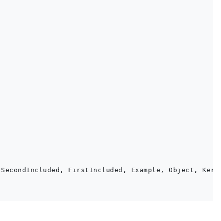
SecondIncluded, FirstIncluded, Example, Object, Kerne