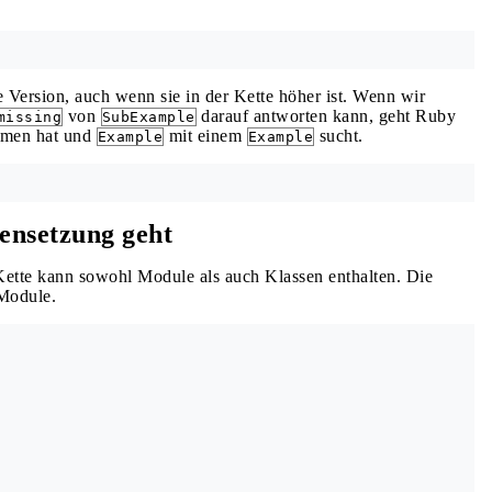
e Version, auch wenn sie in der Kette höher ist. Wenn wir
von
darauf antworten kann, geht Ruby
missing
SubExample
amen hat und
mit einem
sucht.
Example
Example
ensetzung geht
Kette kann sowohl Module als auch Klassen enthalten. Die
 Module.