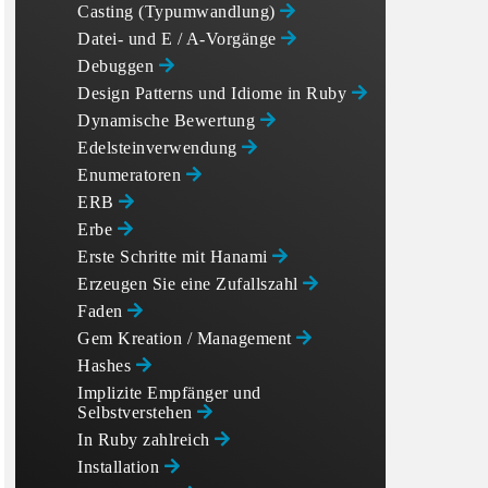
Casting (Typumwandlung)
Datei- und E / A-Vorgänge
Debuggen
Design Patterns und Idiome in Ruby
Dynamische Bewertung
Edelsteinverwendung
Enumeratoren
ERB
Erbe
Erste Schritte mit Hanami
Erzeugen Sie eine Zufallszahl
Faden
Gem Kreation / Management
Hashes
Implizite Empfänger und
Selbstverstehen
In Ruby zahlreich
Installation