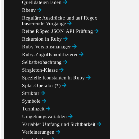
Quelldateien laden
Rbenv
Reguläre Ausdrücke und auf Regex
basierende Vorgänge
Reine RSpec-JSON-API-Prüfung
Rekursion in Ruby
Ruby Versionsmanager
Ruby-Zugriffsmodifizierer
Selbstbeobachtung
Singleton-Klasse
Spezielle Konstanten in Ruby
Splat-Operator (*)
Struktur
Symbole
Terminzeit
Umgebungsvariablen
Variabler Umfang und Sichtbarkeit
Verfeinerungen