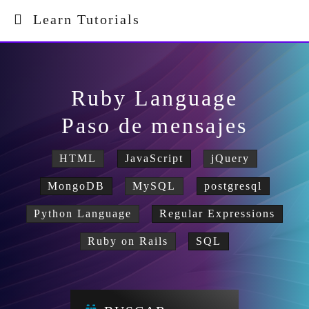
Learn Tutorials
Ruby Language
Paso de mensajes
HTML
JavaScript
jQuery
MongoDB
MySQL
postgresql
Python Language
Regular Expressions
Ruby on Rails
SQL