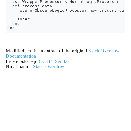
class WrapperProcessor < NormalLogicProcessor

  def process data

    return ObscureLogicProcessor.new.process data 
    super

  end

Modified text is an extract of the original
Stack Overflow
Documentation
Licenciado bajo
CC BY-SA 3.0
No afiliado a
Stack Overflow