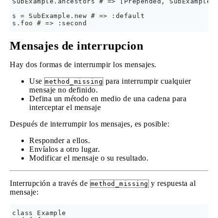
SubExample.ancestors # => [Prepended, SubExample, 
s = SubExample.new # => :default

Mensajes de interrupcion
Hay dos formas de interrumpir los mensajes.
Use
para interrumpir cualquier
method_missing
mensaje no definido.
Defina un método en medio de una cadena para
interceptar el mensaje
Después de interrumpir los mensajes, es posible:
Responder a ellos.
Envíalos a otro lugar.
Modificar el mensaje o su resultado.
Interrupción a través de
y respuesta al
method_missing
mensaje:
class Example
