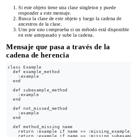
Si este objeto tiene una clase singleton y puede
responder a este mensaje.
Busca la clase de este objeto y luego la cadena de
ancestros de la clase.
Uno por uno comprueba si un método está disponible
en este antepasado y sube la cadena.
Mensaje que pasa a través de la
cadena de herencia
class Example

  def example_method

    :example

  end

  def subexample_method

    :example

  end

  def not_missed_method

    :example

  end

  def method_missing name

    return :example if name == :missing_example_me
    return :example if name == :missing_subexample