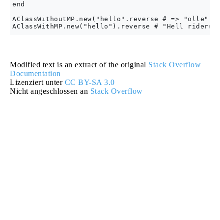
end

AClassWithoutMP.new("hello".reverse # => "olle"

Modified text is an extract of the original
Stack Overflow
Documentation
Lizenziert unter
CC BY-SA 3.0
Nicht angeschlossen an
Stack Overflow