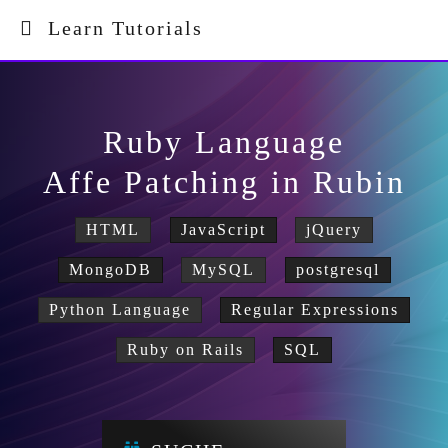
Learn Tutorials
Ruby Language
Affe Patching in Rubin
HTML
JavaScript
jQuery
MongoDB
MySQL
postgresql
Python Language
Regular Expressions
Ruby on Rails
SQL