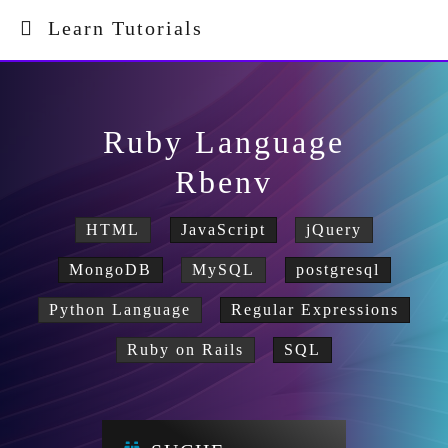
Learn Tutorials
Ruby Language
Rbenv
HTML
JavaScript
jQuery
MongoDB
MySQL
postgresql
Python Language
Regular Expressions
Ruby on Rails
SQL