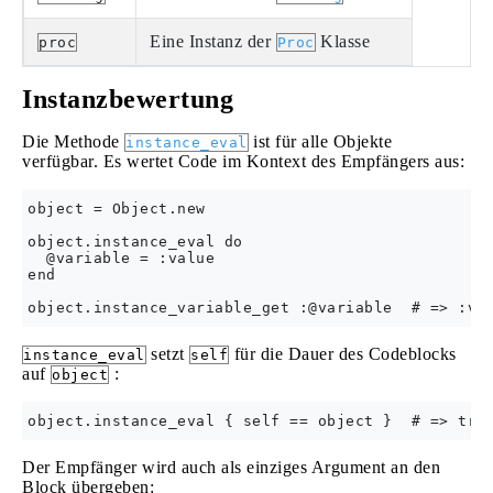
Eine Instanz der
Klasse
proc
Proc
Instanzbewertung
Die Methode
ist für alle Objekte
instance_eval
verfügbar. Es wertet Code im Kontext des Empfängers aus:
object = Object.new

object.instance_eval do

  @variable = :value

end

setzt
für die Dauer des Codeblocks
instance_eval
self
auf
:
object
Der Empfänger wird auch als einziges Argument an den
Block übergeben: