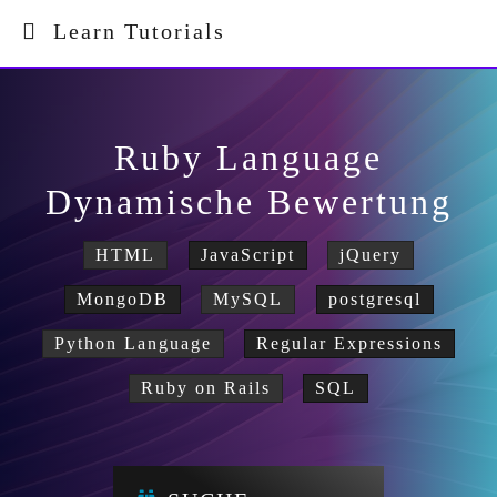
Learn Tutorials
Ruby Language
Dynamische Bewertung
HTML
JavaScript
jQuery
MongoDB
MySQL
postgresql
Python Language
Regular Expressions
Ruby on Rails
SQL