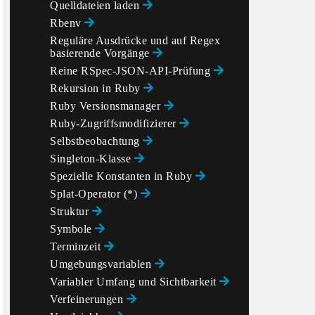
Quelldateien laden
Rbenv
Reguläre Ausdrücke und auf Regex
basierende Vorgänge
Reine RSpec-JSON-API-Prüfung
Rekursion in Ruby
Ruby Versionsmanager
Ruby-Zugriffsmodifizierer
Selbstbeobachtung
Singleton-Klasse
Spezielle Konstanten in Ruby
Splat-Operator (*)
Struktur
Symbole
Terminzeit
Umgebungsvariablen
Variabler Umfang und Sichtbarkeit
Verfeinerungen