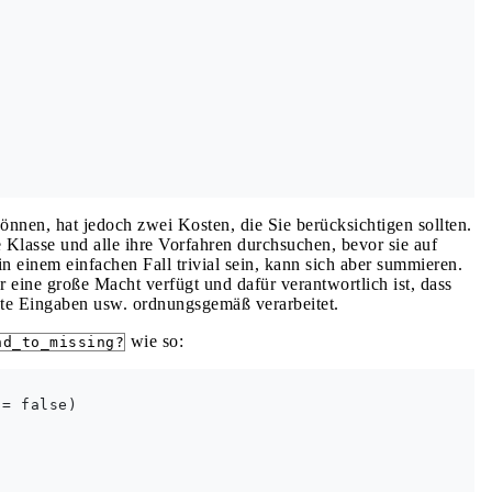
nnen, hat jedoch zwei Kosten, die Sie berücksichtigen sollten.
 Klasse und alle ihre Vorfahren durchsuchen, bevor sie auf
n einem einfachen Fall trivial sein, kann sich aber summieren.
 eine große Macht verfügt und dafür verantwortlich ist, dass
ete Eingaben usw. ordnungsgemäß verarbeitet.
wie so:
nd_to_missing?
= false)
