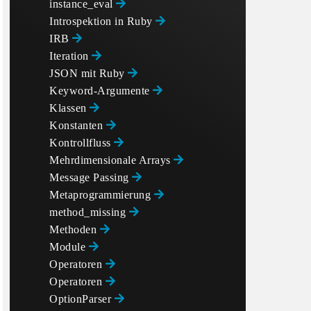
instance_eval
Introspektion in Ruby
IRB
Iteration
JSON mit Ruby
Keyword-Argumente
Klassen
Konstanten
Kontrollfluss
Mehrdimensionale Arrays
Message Passing
Metaprogrammierung
method_missing
Methoden
Module
Operatoren
Operatoren
OptionParser