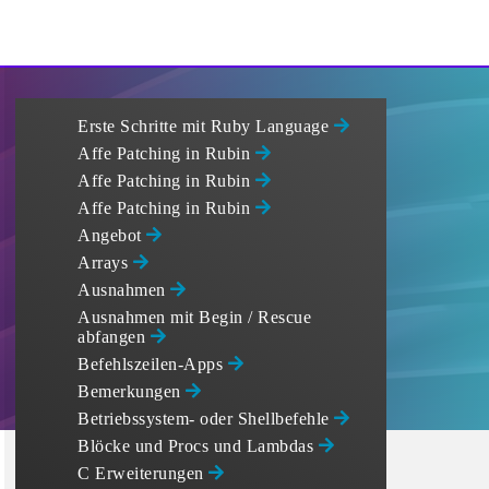
Erste Schritte mit Ruby Language
Affe Patching in Rubin
Affe Patching in Rubin
Affe Patching in Rubin
Angebot
Arrays
Ausnahmen
Ausnahmen mit Begin / Rescue
abfangen
Befehlszeilen-Apps
Bemerkungen
Betriebssystem- oder Shellbefehle
Blöcke und Procs und Lambdas
C Erweiterungen