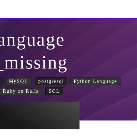
anguage
_missing
MySQL
postgresql
Python Language
Ruby on Rails
SQL