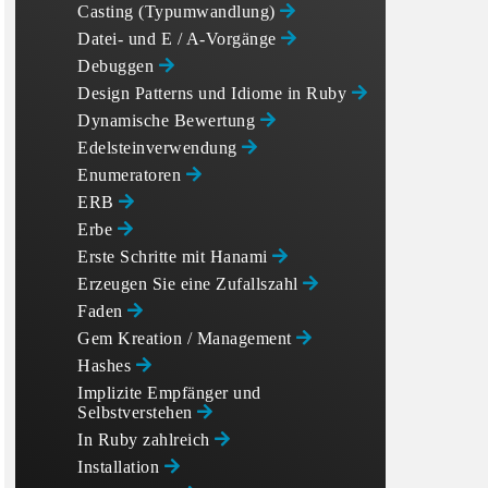
Casting (Typumwandlung)
Datei- und E / A-Vorgänge
Debuggen
Design Patterns und Idiome in Ruby
Dynamische Bewertung
Edelsteinverwendung
Enumeratoren
ERB
Erbe
Erste Schritte mit Hanami
Erzeugen Sie eine Zufallszahl
Faden
Gem Kreation / Management
Hashes
Implizite Empfänger und
Selbstverstehen
In Ruby zahlreich
Installation