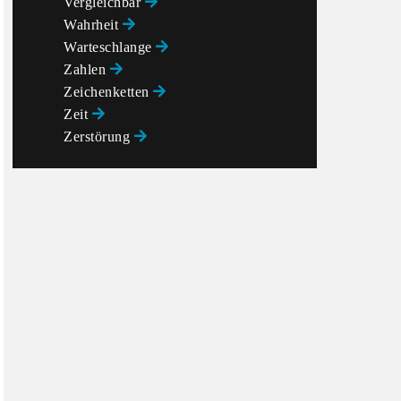
Vergleichbar
Wahrheit
Warteschlange
Zahlen
Zeichenketten
Zeit
Zerstörung