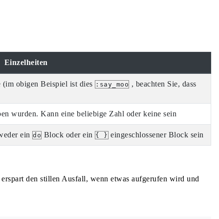
Einzelheiten
(im obigen Beispiel ist dies
, beachten Sie, dass
:say_moo
en wurden. Kann eine beliebige Zahl oder keine sein
weder ein
Block oder ein
eingeschlossener Block sein
do
{ }
 erspart den stillen Ausfall, wenn etwas aufgerufen wird und