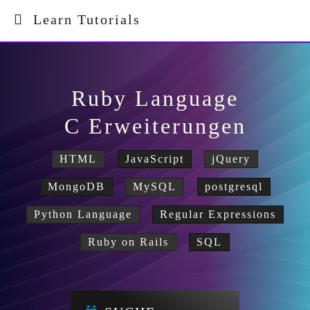
Learn Tutorials
Ruby Language
C Erweiterungen
HTML
JavaScript
jQuery
MongoDB
MySQL
postgresql
Python Language
Regular Expressions
Ruby on Rails
SQL