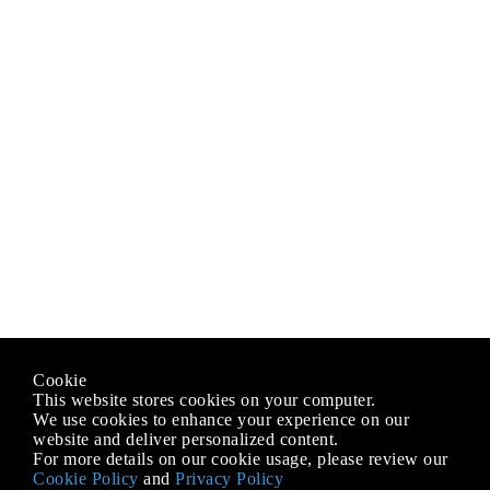
Cookie
This website stores cookies on your computer.
We use cookies to enhance your experience on our
website and deliver personalized content.
For more details on our cookie usage, please review our
Cookie Policy
and
Privacy Policy