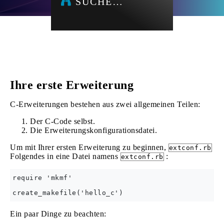
SUCHE…
Ihre erste Erweiterung
C-Erweiterungen bestehen aus zwei allgemeinen Teilen:
Der C-Code selbst.
Die Erweiterungskonfigurationsdatei.
Um mit Ihrer ersten Erweiterung zu beginnen,
extconf.rb
Folgendes in eine Datei namens
:
extconf.rb
require 'mkmf'

Ein paar Dinge zu beachten: