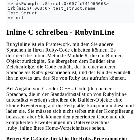
=> #<Example::Struct:0x007fc741965068>

irb(main):003:0> test_struct.name

Test Struct

Inline C schreiben - RubyInLine
RubyInline ist ein Framework, mit dem Sie andere
Sprachen in Ihren Ruby-Code einbetten können. Es
definiert die Inline-Methode Module #, die ein Builder-
Objekt zurückgibt. Sie übergeben dem Builder eine
Zeichenfolge, die Code enthält, der in einer anderen
Sprache als Ruby geschrieben ist, und der Builder wandelt
ihn in etwas um, das Sie von Ruby aus aufrufen können.
Bei Angabe von C- oder C ++ - Code (den beiden
Sprachen, die in der Standardinstallation von RubyInline
unterstützt werden) schreiben die Builder-Objekte eine
kleine Erweiterung auf die Festplatte, kompilieren diese und
laden sie. Sie müssen sich nicht selbst mit der Kompilierung
befassen, aber Sie können den generierten Code und die
kompilierten Erweiterungen im Unterverzeichnis
.ruby_inline Ihres Home-Verzeichnisses sehen.
Betten Sie C-Code direkt in Ihr Ruby-Programm ein: