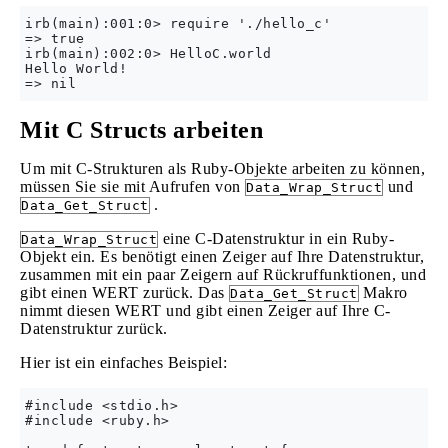
irb(main):001:0> require './hello_c'

=> true

irb(main):002:0> HelloC.world

Hello World!

Mit C Structs arbeiten
Um mit C-Strukturen als Ruby-Objekte arbeiten zu können,
müssen Sie sie mit Aufrufen von
und
Data_Wrap_Struct
.
Data_Get_Struct
eine C-Datenstruktur in ein Ruby-
Data_Wrap_Struct
Objekt ein. Es benötigt einen Zeiger auf Ihre Datenstruktur,
zusammen mit ein paar Zeigern auf Rückruffunktionen, und
gibt einen WERT zurück. Das
Makro
Data_Get_Struct
nimmt diesen WERT und gibt einen Zeiger auf Ihre C-
Datenstruktur zurück.
Hier ist ein einfaches Beispiel:
#include <stdio.h>

#include <ruby.h>
