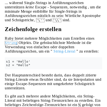
... während Single-Strings in Anführungszeichen
unterstützen
keine
Escape - Sequenzen, notwendig , um die
minimale Menge entblößte für Single-Strings in
Anführungszeichen nützlich zu sein: Wörtliche Apostrophe
und Schrägstriche,
und
sind.
'\''
'\\'
Zeichenfolge erstellen
Ruby bietet mehrere Möglichkeiten zum Erstellen eines
Objekts. Die gebräuchlichste Methode ist die
String
Verwendung von einfachen oder doppelten
Anführungszeichen, um ein "
String-Literal
" zu erstellen:
s1 = 'Hello'

Der Hauptunterschied besteht darin, dass doppelt zitierte
String-Literale etwas flexibler sind, da sie Interpolation und
einige Escape-Sequenzen mit umgekehrter Schrägstrich
unterstützen.
Es gibt auch mehrere andere Möglichkeiten, ein String-
Literal mit beliebigen String-Trennzeichen zu erstellen. Ein
beliebiges Zeichenfolge-Trennzeichen ist ein
gefolgt von
%