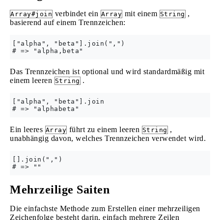
verbindet ein
mit einem
,
Array#join
Array
String
basierend auf einem Trennzeichen:
["alpha", "beta"].join(",")

Das Trennzeichen ist optional und wird standardmäßig mit
einem leeren
.
String
["alpha", "beta"].join

Ein leeres
führt zu einem leeren
,
Array
String
unabhängig davon, welches Trennzeichen verwendet wird.
[].join(",")

Mehrzeilige Saiten
Die einfachste Methode zum Erstellen einer mehrzeiligen
Zeichenfolge besteht darin, einfach mehrere Zeilen