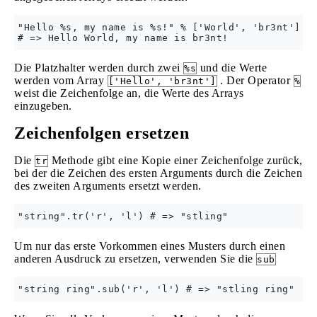
"Hello %s, my name is %s!" % ['World', 'br3nt']

Die Platzhalter werden durch zwei
und die Werte
%s
werden vom Array
. Der Operator
['Hello', 'br3nt']
%
weist die Zeichenfolge an, die Werte des Arrays
einzugeben.
Zeichenfolgen ersetzen
Die
Methode gibt eine Kopie einer Zeichenfolge zurück,
tr
bei der die Zeichen des ersten Arguments durch die Zeichen
des zweiten Arguments ersetzt werden.
Um nur das erste Vorkommen eines Musters durch einen
anderen Ausdruck zu ersetzen, verwenden Sie die
sub