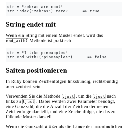
str = "zebras are cool"

String endet mit
Wenn ein String mit einem Muster endet, wird das
Methode ist praktisch
end_with?
str = "I like pineapples"

Saiten positionieren
In Ruby können Zeichenfolgen linksbündig, rechtsbündig
oder zentriert sein
Verwenden Sie die Methode
, um die
nach
ljust
ljust
links zu
. Dabei werden zwei Parameter benötigt,
ljust
eine Ganzzahl, die die Anzahl der Zeichen der neuen
Zeichenfolge darstellt, und eine Zeichenfolge, die das zu
füllende Muster darstellt.
Wenn die Ganzzahl größer als die Länge der ursprünglichen