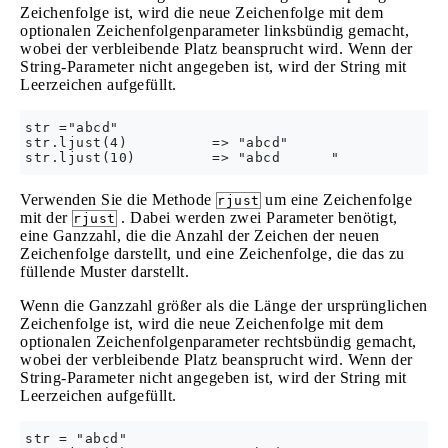
Zeichenfolge ist, wird die neue Zeichenfolge mit dem
optionalen Zeichenfolgenparameter linksbündig gemacht,
wobei der verbleibende Platz beansprucht wird. Wenn der
String-Parameter nicht angegeben ist, wird der String mit
Leerzeichen aufgefüllt.
str ="abcd"

str.ljust(4)          => "abcd"

Verwenden Sie die Methode
um eine Zeichenfolge
rjust
mit der
. Dabei werden zwei Parameter benötigt,
rjust
eine Ganzzahl, die die Anzahl der Zeichen der neuen
Zeichenfolge darstellt, und eine Zeichenfolge, die das zu
füllende Muster darstellt.
Wenn die Ganzzahl größer als die Länge der ursprünglichen
Zeichenfolge ist, wird die neue Zeichenfolge mit dem
optionalen Zeichenfolgenparameter rechtsbündig gemacht,
wobei der verbleibende Platz beansprucht wird. Wenn der
String-Parameter nicht angegeben ist, wird der String mit
Leerzeichen aufgefüllt.
str = "abcd"
