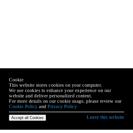
Cookie
This website stores cookies on your computer.
We use cookies to enhance your experience on our
website and deliver personalized content.
For more details on our cookie usage, please review our
Cookie Policy
and
Privacy Policy
Leave this website
Accept all Cookies
Erste Schritte mit Ruby Language