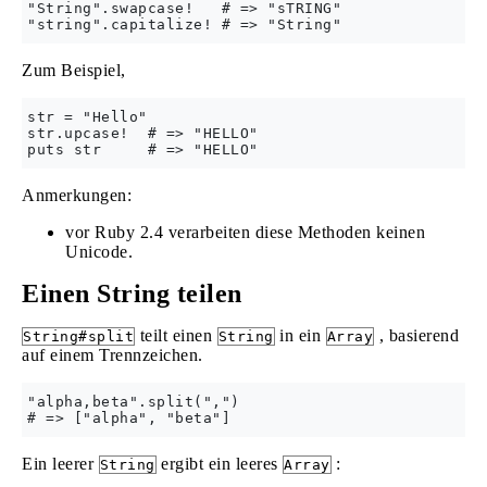
"String".swapcase!   # => "sTRING"

Zum Beispiel,
str = "Hello"

str.upcase!  # => "HELLO"

Anmerkungen:
vor Ruby 2.4 verarbeiten diese Methoden keinen
Unicode.
Einen String teilen
teilt einen
in ein
, basierend
String#split
String
Array
auf einem Trennzeichen.
"alpha,beta".split(",")

Ein leerer
ergibt ein leeres
:
String
Array