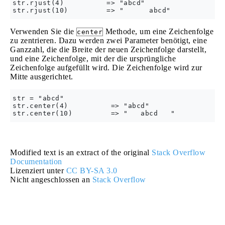
str.rjust(4)          => "abcd"

Verwenden Sie die
Methode, um eine Zeichenfolge
center
zu zentrieren. Dazu werden zwei Parameter benötigt, eine
Ganzzahl, die die Breite der neuen Zeichenfolge darstellt,
und eine Zeichenfolge, mit der die ursprüngliche
Zeichenfolge aufgefüllt wird. Die Zeichenfolge wird zur
Mitte ausgerichtet.
str = "abcd"

str.center(4)          => "abcd"

Modified text is an extract of the original
Stack Overflow
Documentation
Lizenziert unter
CC BY-SA 3.0
Nicht angeschlossen an
Stack Overflow