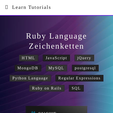
Learn Tutorials
Ruby Language
Zeichenketten
HTML
JavaScript
jQuery
MongoDB
MySQL
postgresql
Python Language
Regular Expressions
Ruby on Rails
SQL