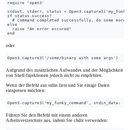
require 'open3'

stdout, stderr, status = Open3.capture3('my_funky_
if status.success?

  # command completed successfully, do some more s
else

  raise "An error occured"

oder
Aufgrund des zusätzlichen Aufwandes und der Möglichkeit
von Shell-Injektionen jedoch nicht zu empfehlen.
Wenn der Befehl aus stdin liest und Sie einige Daten
einspeisen möchten:
Führen Sie den Befehl mit einem anderen
Arbeitsverzeichnis aus, indem Sie chdir verwenden: