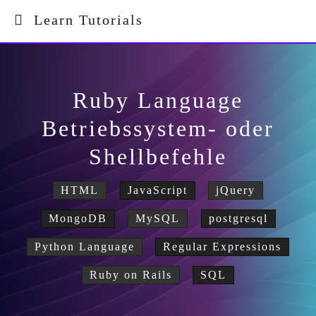
Learn Tutorials
Ruby Language
Betriebssystem- oder
Shellbefehle
HTML
JavaScript
jQuery
MongoDB
MySQL
postgresql
Python Language
Regular Expressions
Ruby on Rails
SQL