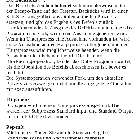
Das Backtick-Zeichen befindet sich normalerweise unter
der Escape-Taste auf der Tastatur. Backticks wird in einer
Sub-Shell ausgeführt, anstatt den aktuellen Prozess zu
ersetzen, und gibt das Ergebnis des Befehls zurück.
Hier können wir die Ausgabe des Befehls erhalten, aber das
Programm stürzt ab, wenn eine Ausnahme generiert wird.
Wenn im Unterprozess eine Ausnahme vorhanden ist, wird
diese Ausnahme an den Hauptprozess übergeben, und der
Hauptprozess wird möglicherweise beendet, wenn die
Ausnahme nicht behandelt wird. Dies ist eine
Blockierungsoperation, bei der das Ruby-Programm wartet,
bis die Operation des Befehls abgeschlossen ist, bevor es
fortfährt.
Die Systemoperation verwendet Fork, um den aktuellen
Prozess zu verzweigen und dann die angegebene Operation
mit exec auszuführen.
IO.popen:
IO.popen wird in einem Unterprozess ausgeführt. Hier
werden der Subprozess Standard Input und Standard Output
mit dem IO-Objekt verbunden.
Popen3:
Mit Popen3 können Sie auf die Standardeingabe,
Standardausgabe und Standardfehler zugreifen.