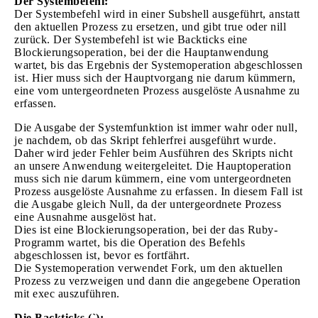
Der Systembefehl:
Der Systembefehl wird in einer Subshell ausgeführt, anstatt
den aktuellen Prozess zu ersetzen, und gibt true oder nill
zurück. Der Systembefehl ist wie Backticks eine
Blockierungsoperation, bei der die Hauptanwendung
wartet, bis das Ergebnis der Systemoperation abgeschlossen
ist. Hier muss sich der Hauptvorgang nie darum kümmern,
eine vom untergeordneten Prozess ausgelöste Ausnahme zu
erfassen.
Die Ausgabe der Systemfunktion ist immer wahr oder null,
je nachdem, ob das Skript fehlerfrei ausgeführt wurde.
Daher wird jeder Fehler beim Ausführen des Skripts nicht
an unsere Anwendung weitergeleitet. Die Hauptoperation
muss sich nie darum kümmern, eine vom untergeordneten
Prozess ausgelöste Ausnahme zu erfassen. In diesem Fall ist
die Ausgabe gleich Null, da der untergeordnete Prozess
eine Ausnahme ausgelöst hat.
Dies ist eine Blockierungsoperation, bei der das Ruby-
Programm wartet, bis die Operation des Befehls
abgeschlossen ist, bevor es fortfährt.
Die Systemoperation verwendet Fork, um den aktuellen
Prozess zu verzweigen und dann die angegebene Operation
mit exec auszuführen.
Die Backticks (`):