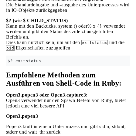
Die Standardeingabe und -ausgabe des Unterprozesses wird
in IO-Objekte zurückgegeben.
$? (wie $ CHILD_STATUS)
Kann mit den Backticks, system () oder% x {} verwendet
werden und gibt den Status des zuletzt ausgeführten
Befehls an.
Dies kann nützlich sein, um auf den
und die
exitstatus
Eigenschaften zuzugreifen.
pid
Empfohlene Methoden zum
Ausführen von Shell-Code in Ruby:
Open3.popen3 oder Open3.capture3:
Open3 verwendet nur den Spawn-Befehl von Ruby, bietet
jedoch eine viel bessere API.
Open3.popen3
Popen3 läuft in einem Unterprozess und gibt stdin, stdout,
stderr und wait_thr zurück.