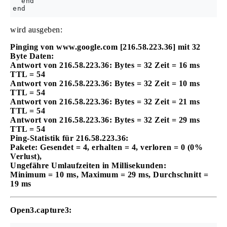
  end

wird ausgeben:
Pinging von www.google.com [216.58.223.36] mit 32
Byte Daten:
Antwort von 216.58.223.36: Bytes = 32 Zeit = 16 ms
TTL = 54
Antwort von 216.58.223.36: Bytes = 32 Zeit = 10 ms
TTL = 54
Antwort von 216.58.223.36: Bytes = 32 Zeit = 21 ms
TTL = 54
Antwort von 216.58.223.36: Bytes = 32 Zeit = 29 ms
TTL = 54
Ping-Statistik für 216.58.223.36:
Pakete: Gesendet = 4, erhalten = 4, verloren = 0 (0%
Verlust),
Ungefähre Umlaufzeiten in Millisekunden:
Minimum = 10 ms, Maximum = 29 ms, Durchschnitt =
19 ms
Open3.capture3: