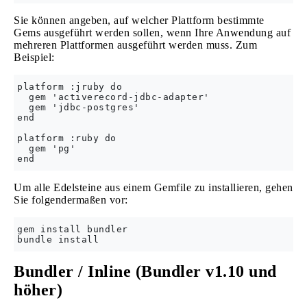
Sie können angeben, auf welcher Plattform bestimmte
Gems ausgeführt werden sollen, wenn Ihre Anwendung auf
mehreren Plattformen ausgeführt werden muss. Zum
Beispiel:
platform :jruby do

  gem 'activerecord-jdbc-adapter'

  gem 'jdbc-postgres'

end

platform :ruby do

  gem 'pg'

Um alle Edelsteine ​​aus einem Gemfile zu installieren, gehen
Sie folgendermaßen vor:
gem install bundler

Bundler / Inline (Bundler v1.10 und
höher)