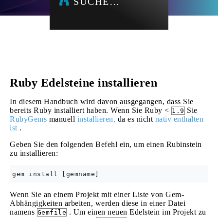
SUCHE…
Ruby Edelsteine ​​installieren
In diesem Handbuch wird davon ausgegangen, dass Sie
bereits Ruby installiert haben. Wenn Sie Ruby <
Sie
1.9
RubyGems
manuell
installieren,
da es nicht
nativ enthalten
ist
.
Geben Sie den folgenden Befehl ein, um einen Rubinstein
zu installieren:
Wenn Sie an einem Projekt mit einer Liste von Gem-
Abhängigkeiten arbeiten, werden diese in einer Datei
namens
. Um einen neuen Edelstein im Projekt zu
Gemfile