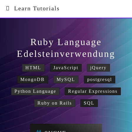
Learn Tutorials
Ruby Language
Edelsteinverwendung
HTML
JavaScript
jQuery
MongoDB
MySQL
postgresql
Python Language
Regular Expressions
Ruby on Rails
SQL