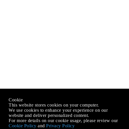
Cookie
This website stores cookies on your computer.
We use cookies to enhance your experience on our
website and deliver personalized content.
For more details on our cookie usage, please review our
Cookie Policy
and
Privacy Policy