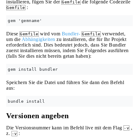
installieren, fügen Sie der
die folgende Codezeile
Gemfile
:
Gemfile
Diese
wird vom
Bundler-
verwendet,
Gemfile
Gemfile
um die
Abhängigkeiten
zu installieren, die für Ihr Projekt
erforderlich sind. Dies bedeutet jedoch, dass Sie Bundler
zuerst installieren müssen, indem Sie Folgendes ausführen
(falls Sie dies nicht bereits getan haben):
Speichern Sie die Datei und führen Sie dann den Befehl
aus:
Versionen angeben
Die Versionsnummer kann im Befehl live mit dem Flag
,
-v
z.
:
-v