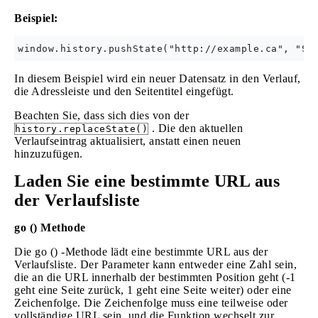
Beispiel:
In diesem Beispiel wird ein neuer Datensatz in den Verlauf,
die Adressleiste und den Seitentitel eingefügt.
Beachten Sie, dass sich dies von der
. Die den aktuellen
history.replaceState()
Verlaufseintrag aktualisiert, anstatt einen neuen
hinzuzufügen.
Laden Sie eine bestimmte URL aus
der Verlaufsliste
go () Methode
Die go () -Methode lädt eine bestimmte URL aus der
Verlaufsliste. Der Parameter kann entweder eine Zahl sein,
die an die URL innerhalb der bestimmten Position geht (-1
geht eine Seite zurück, 1 geht eine Seite weiter) oder eine
Zeichenfolge. Die Zeichenfolge muss eine teilweise oder
vollständige URL sein, und die Funktion wechselt zur