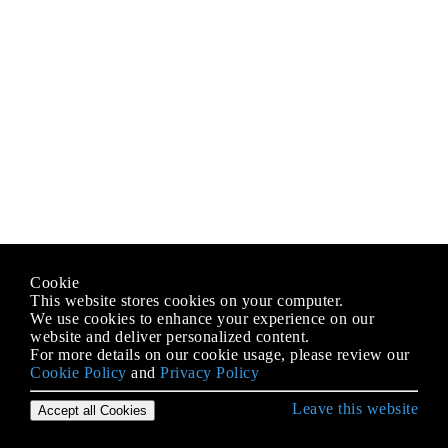
Cookie
This website stores cookies on your computer.
We use cookies to enhance your experience on our
website and deliver personalized content.
For more details on our cookie usage, please review our
Cookie Policy
and
Privacy Policy
Leave this website
Accept all Cookies
Erste Schritte mit JavaScript