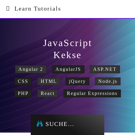
Learn Tutorials
JavaScript
Kekse
Angular 2
AngularJS
ASP.NET
CSS
HTML
jQuery
Node.js
PHP
React
Regular Expressions
SUCHE…