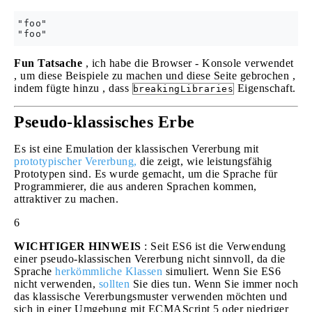
"foo"

Fun Tatsache
, ich habe die Browser - Konsole verwendet
, um diese Beispiele zu machen und diese Seite gebrochen ,
indem fügte hinzu , dass
Eigenschaft.
breakingLibraries
Pseudo-klassisches Erbe
Es ist eine Emulation der klassischen Vererbung mit
prototypischer Vererbung,
die zeigt, wie leistungsfähig
Prototypen sind. Es wurde gemacht, um die Sprache für
Programmierer, die aus anderen Sprachen kommen,
attraktiver zu machen.
6
WICHTIGER HINWEIS
: Seit ES6 ist die Verwendung
einer pseudo-klassischen Vererbung nicht sinnvoll, da die
Sprache
herkömmliche Klassen
simuliert. Wenn Sie ES6
nicht verwenden,
sollten
Sie dies tun. Wenn Sie immer noch
das klassische Vererbungsmuster verwenden möchten und
sich in einer Umgebung mit ECMAScript 5 oder niedriger