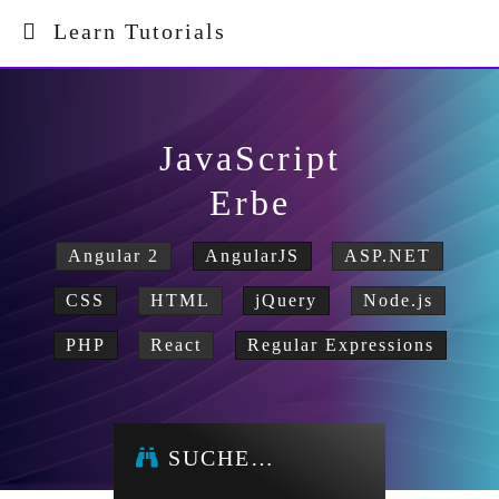
Learn Tutorials
JavaScript
Erbe
Angular 2
AngularJS
ASP.NET
CSS
HTML
jQuery
Node.js
PHP
React
Regular Expressions
SUCHE…