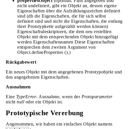
propertiesObject
(optional. Falls angegeben und
nicht undefiniert, gibt ein Objekt an, dessen eigene
Eigenschaften über die Aufzählungszeichen definiert
sind (dh die Eigenschaften, die für sich selbst
definiert sind und nicht die Eigenschaften, die entlang
ihrer Prototypkette aufgezählt werden können)
Eigenschaftsdeskriptoren, die dem neu erstellten
Objekt mit dem entsprechenden Objekt hinzugefügt
werden Eigenschaftennamen Diese Eigenschaften
entsprechen dem zweiten Argument von
Object.defineProperties ().)
Rückgabewert
Ein neues Objekt mit dem angegebenen Prototypobjekt und
den angegebenen Eigenschaften.
Ausnahmen
Eine
TypeError-
Ausnahme, wenn der
Protoparameter
nicht
null
oder ein Objekt ist.
Prototypische Vererbung
Angenommen, wir haben ein einfaches Objekt namens