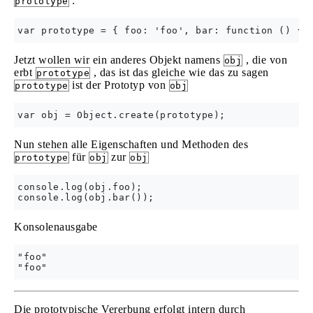
:
prototype
Jetzt wollen wir ein anderes Objekt namens
, die von
obj
erbt
, das ist das gleiche wie das zu sagen
prototype
ist der Prototyp von
prototype
obj
Nun stehen alle Eigenschaften und Methoden des
für
zur
prototype
obj
obj
console.log(obj.foo);

Konsolenausgabe
"foo"

Die prototypische Vererbung erfolgt intern durch