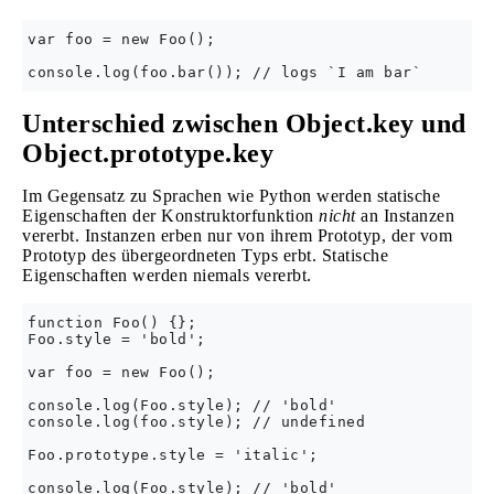
var foo = new Foo();

Unterschied zwischen Object.key und
Object.prototype.key
Im Gegensatz zu Sprachen wie Python werden statische
Eigenschaften der Konstruktorfunktion
nicht
an Instanzen
vererbt. Instanzen erben nur von ihrem Prototyp, der vom
Prototyp des übergeordneten Typs erbt. Statische
Eigenschaften werden niemals vererbt.
function Foo() {};

Foo.style = 'bold';

var foo = new Foo();

console.log(Foo.style); // 'bold'

console.log(foo.style); // undefined

Foo.prototype.style = 'italic';

console.log(Foo.style); // 'bold'
