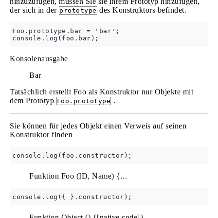
hinzuzufügen, müssen Sie sie ihrem Prototyp hinzufügen,
der sich in der
des Konstruktors befindet.
prototype
Foo.prototype.bar = 'bar';

Konsolenausgabe
Bar
Tatsächlich erstellt Foo als Konstruktor nur Objekte mit
dem Prototyp
.
Foo.prototype
Sie können für jedes Objekt einen Verweis auf seinen
Konstruktor finden
Funktion Foo (ID, Name) {...
Funktion Object () {[native code]}