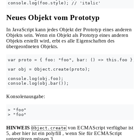
Neues Objekt vom Prototyp
In JavaScript kann jedes Objekt der Prototyp eines anderen
Objekts sein. Wenn ein Objekt als Prototyp eines anderen
Objekts erstellt wird, erbt es alle Eigenschaften des
übergeordneten Objekts.
var proto = { foo: "foo", bar: () => this.foo };

var obj = Object.create(proto);

console.log(obj.foo);

Konsolenausgabe:
> "foo"

HINWEIS
von ECMAScript verfügbar ist
Object.create
5, aber hier ist ein polyfill , wenn Sie für ECMAScript
unterstützen müssen 3