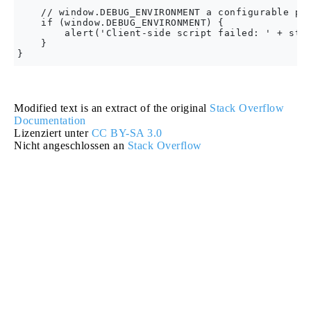
    // window.DEBUG_ENVIRONMENT a configurable pro
    if (window.DEBUG_ENVIRONMENT) {

        alert('Client-side script failed: ' + stac
    }

Modified text is an extract of the original
Stack Overflow
Documentation
Lizenziert unter
CC BY-SA 3.0
Nicht angeschlossen an
Stack Overflow