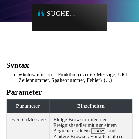
SUCHE…
Syntax
window.onerror = Funktion (eventOrMessage, URL,
Zeilennummer, Spaltennummer, Fehler) {...}
Parameter
Parameter
Einzelheiten
eventOrMessage
Einige Browser rufen den
Ereignishandler mit nur einem
Argument, einem
, auf.
Event
Andere Browser, vor allem ältere