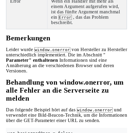
Error
Wenn ein Handler mit mehr als
einem Argument aufgerufen wird,
ist das fünfte Argument manchmal
ein
, das das Problem
Error
beschreibt.
Bemerkungen
Leider wurde
von Hersteller zu Hersteller
window.onerror
unterschiedlich implementiert. Die im Abschnitt "
Parameter" enthaltenen
Informationen sind eine
Annäherung an die verschiedenen Browser und deren
Versionen.
Behandlung von window.onerror, um
alle Fehler an die Serverseite zu
melden
Das folgende Beispiel hört auf das
und
window.onerror
verwendet eine Bild-Beacon-Technik, um die Informationen
über die GET-Parameter einer URL zu senden.