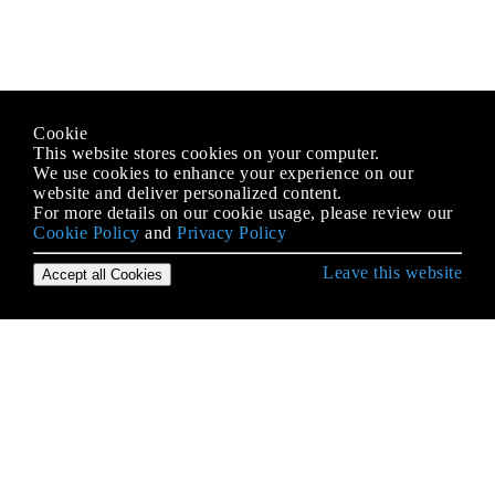
Cookie
This website stores cookies on your computer.
We use cookies to enhance your experience on our
website and deliver personalized content.
For more details on our cookie usage, please review our
Cookie Policy
and
Privacy Policy
Leave this website
Accept all Cookies
Erste Schritte mit JavaScript
.postMessage () und MessageEvent
AJAX
Anti-Muster
Arbeitskräfte