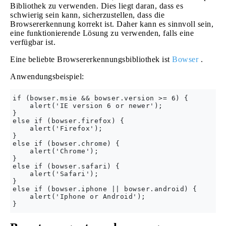
Bibliothek zu verwenden. Dies liegt daran, dass es
schwierig sein kann, sicherzustellen, dass die
Browsererkennung korrekt ist. Daher kann es sinnvoll sein,
eine funktionierende Lösung zu verwenden, falls eine
verfügbar ist.
Eine beliebte Browsererkennungsbibliothek ist
Bowser
.
Anwendungsbeispiel:
if (bowser.msie && bowser.version >= 6) {

    alert('IE version 6 or newer');

}

else if (bowser.firefox) {

    alert('Firefox');

}    

else if (bowser.chrome) {

    alert('Chrome');

}

else if (bowser.safari) {

    alert('Safari');

}

else if (bowser.iphone || bowser.android) {

    alert('Iphone or Android');
