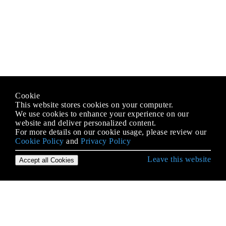
Cookie
This website stores cookies on your computer.
We use cookies to enhance your experience on our
website and deliver personalized content.
For more details on our cookie usage, please review our
Cookie Policy
and
Privacy Policy
Leave this website
Accept all Cookies
Erste Schritte mit JavaScript
.postMessage () und MessageEvent
AJAX