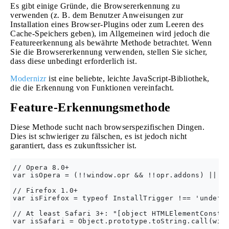
Es gibt einige Gründe, die Browsererkennung zu
verwenden (z. B. dem Benutzer Anweisungen zur
Installation eines Browser-Plugins oder zum Leeren des
Cache-Speichers geben), im Allgemeinen wird jedoch die
Featureerkennung als bewährte Methode betrachtet. Wenn
Sie die Browsererkennung verwenden, stellen Sie sicher,
dass diese unbedingt erforderlich ist.
Modernizr
ist eine beliebte, leichte JavaScript-Bibliothek,
die die Erkennung von Funktionen vereinfacht.
Feature-Erkennungsmethode
Diese Methode sucht nach browserspezifischen Dingen.
Dies ist schwieriger zu fälschen, es ist jedoch nicht
garantiert, dass es zukunftssicher ist.
// Opera 8.0+

var isOpera = (!!window.opr && !!opr.addons) || !!
// Firefox 1.0+

var isFirefox = typeof InstallTrigger !== 'undefin
// At least Safari 3+: "[object HTMLElementConstru
var isSafari = Object.prototype.toString.call(wind