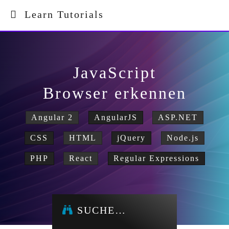
Learn Tutorials
JavaScript
Browser erkennen
Angular 2
AngularJS
ASP.NET
CSS
HTML
jQuery
Node.js
PHP
React
Regular Expressions
SUCHE…