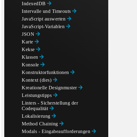
IndexedDB
Intervalle und Timeouts
JavaScript auswerten
JavaScript-Variablen
JSON
Karte
Kekse
Klassen
Konsole
Konstruktorfunktionen
Kontext (dies)
Kreationelle Designmuster
Leistungstipps
Linters - Sicherstellung der
Codequalität
Lokalisierung
Method Chaining
Modals - Eingabeaufforderungen