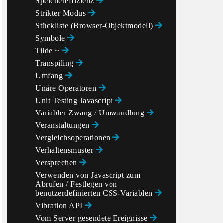
Speichereffizienz
Strikter Modus
Stückliste (Browser-Objektmodell)
Symbole
Tilde ~
Transpiling
Umfang
Unäre Operatoren
Unit Testing Javascript
Variabler Zwang / Umwandlung
Veranstaltungen
Vergleichsoperationen
Verhaltensmuster
Versprechen
Verwenden von Javascript zum
Abrufen / Festlegen von
benutzerdefinierten CSS-Variablen
Vibration API
Vom Server gesendete Ereignisse