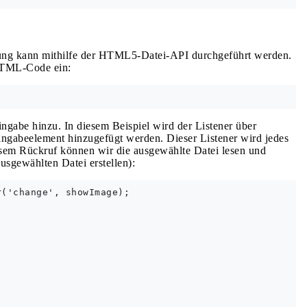
dung kann mithilfe der HTML5-Datei-API durchgeführt werden.
HTML-Code ein:
ingabe hinzu. In diesem Beispiel wird der Listener über
 Eingabeelement hinzugefügt werden. Dieser Listener wird jedes
esem Rückruf können wir die ausgewählte Datei lesen und
usgewählten Datei erstellen):
('change', showImage);
