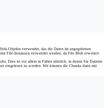
Blob-Objekts verwendet, das die Daten im angegebenen
mit File-Instanzen verwendet werden, da File Blob erweitert.
bs. Dies ist vor allem in Fällen nützlich, in denen Sie Dateien
icher eingelesen zu werden. Wir können die Chunks dann mit