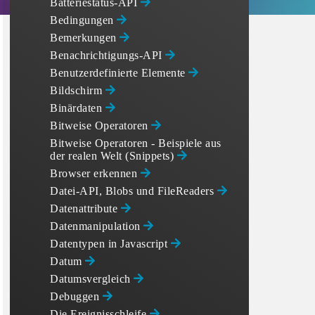
Batteriestatus-API
Bedingungen
Bemerkungen
Benachrichtigungs-API
Benutzerdefinierte Elemente
Bildschirm
Binärdaten
Bitweise Operatoren
Bitweise Operatoren - Beispiele aus
der realen Welt (Snippets)
Browser erkennen
Datei-API, Blobs und FileReaders
Datenattribute
Datenmanipulation
Datentypen in Javascript
Datum
Datumsvergleich
Debuggen
Die Ereignisschleife