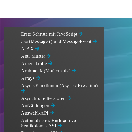
Erste Schritte mit JavaScript
.postMessage () und MessageEvent
AJAX
Anti-Muster
Arbeitskräfte
Arithmetik (Mathematik)
Arrays
Async-Funktionen (Async / Erwarten)
Asynchrone Iteratoren
Aufzählungen
Auswahl-API
Automatisches Einfügen von
Semikolons - ASI