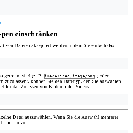
5
ypen einschränken
 von Dateien akzeptiert werden, indem Sie einfach das
getrennt sind (z. B.
) oder
image/jpeg,image/png
rn zuzulassen), können Sie den Dateityp, den Sie auswählen
iel für das Zulassen von Bildern oder Videos:
inzelne Datei auszuwählen. Wenn Sie die Auswahl mehrerer
ttribut hinzu: