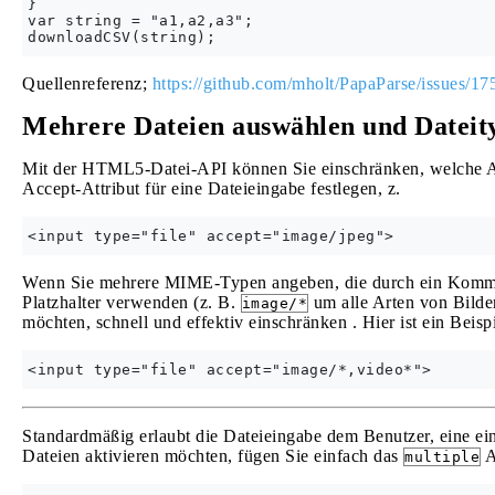
}

var string = "a1,a2,a3";

Quellenreferenz;
https://github.com/mholt/PapaParse/issues/17
Mehrere Dateien auswählen und Dateit
Mit der HTML5-Datei-API können Sie einschränken, welche Art
Accept-Attribut für eine Dateieingabe festlegen, z.
Wenn Sie mehrere MIME-Typen angeben, die durch ein Komma 
Platzhalter verwenden (z. B.
um alle Arten von Bilde
image/*
möchten, schnell und effektiv einschränken . Hier ist ein Beisp
Standardmäßig erlaubt die Dateieingabe dem Benutzer, eine e
Dateien aktivieren möchten, fügen Sie einfach das
A
multiple