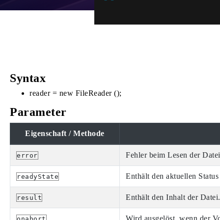
Syntax
reader = new FileReader ();
Parameter
Eigenschaft / Methode
Fehler beim Lesen der Datei
error
Enthält den aktuellen Status
readyState
Enthält den Inhalt der Datei
result
Wird ausgelöst, wenn der V
onabort