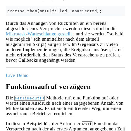
Durch das Anhängen von Rückrufen an ein bereits
abgeschlossenes Versprechen werden diese sofort in die
Mikrotask-Warteschlange gestellt
, und sie werden "so bald
wie möglich" (dh unmittelbar nach dem aktuell
ausgeführten Skript) aufgerufen. Im Gegensatz zu vielen
anderen Implementierungen, die Ereignisse auslösen, ist es
nicht erforderlich, den Status des Versprechens zu prüfen,
bevor Callbacks angehängt werden.
Live-Demo
Funktionsaufruf verzögern
Die
Methode ruft eine Funktion auf oder
setTimeout()
wertet einen Ausdruck nach einer angegebenen Anzahl von
Millisekunden aus. Es ist auch ein trivialer Weg, um einen
asynchronen Betrieb zu erreichen.
In diesem Beispiel löst der Aufruf der
Funktion das
wait
Versprechen nach der als erstes Argument angegebenen Zeit