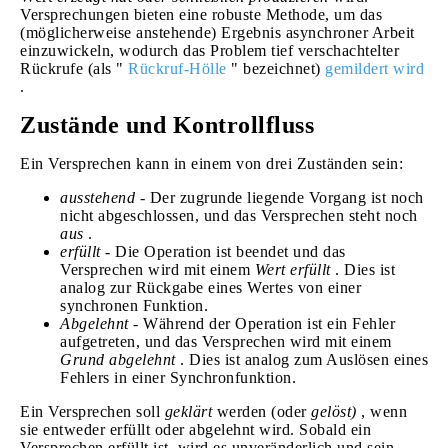
Versprechungen bieten eine robuste Methode, um das
(möglicherweise anstehende) Ergebnis asynchroner Arbeit
einzuwickeln, wodurch das Problem tief verschachtelter
Rückrufe (als "
Rückruf-Hölle
" bezeichnet)
gemildert wird
.
Zustände und Kontrollfluss
Ein Versprechen kann in einem von drei Zuständen sein:
ausstehend
- Der zugrunde liegende Vorgang ist noch
nicht abgeschlossen, und das Versprechen steht noch
aus
.
erfüllt
- Die Operation ist beendet und das
Versprechen wird mit einem
Wert
erfüllt
. Dies ist
analog zur Rückgabe eines Wertes von einer
synchronen Funktion.
Abgelehnt
- Während der Operation ist ein Fehler
aufgetreten, und das Versprechen wird mit einem
Grund
abgelehnt
. Dies ist analog zum Auslösen eines
Fehlers in einer Synchronfunktion.
Ein Versprechen soll
geklärt
werden (oder
gelöst)
, wenn
sie entweder erfüllt oder abgelehnt wird. Sobald ein
Versprechen erfüllt ist, wird es unveränderlich und sein