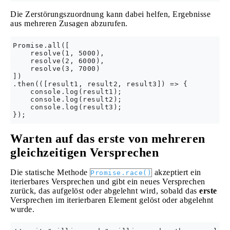
Die Zerstörungszuordnung kann dabei helfen, Ergebnisse
aus mehreren Zusagen abzurufen.
Promise.all([

    resolve(1, 5000),

    resolve(2, 6000),

    resolve(3, 7000)

])

.then(([result1, result2, result3]) => {

    console.log(result1);

    console.log(result2);

    console.log(result3);

Warten auf das erste von mehreren
gleichzeitigen Versprechen
Die statische Methode
akzeptiert ein
Promise.race()
iterierbares Versprechen und gibt ein neues Versprechen
zurück, das aufgelöst oder abgelehnt wird, sobald das
erste
Versprechen im iterierbaren Element gelöst oder abgelehnt
wurde.