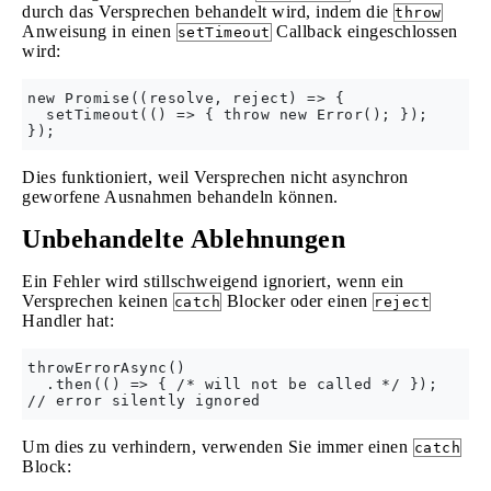
durch das Versprechen behandelt wird, indem die
throw
Anweisung in einen
Callback eingeschlossen
setTimeout
wird:
new Promise((resolve, reject) => {

  setTimeout(() => { throw new Error(); });

Dies funktioniert, weil Versprechen nicht asynchron
geworfene Ausnahmen behandeln können.
Unbehandelte Ablehnungen
Ein Fehler wird stillschweigend ignoriert, wenn ein
Versprechen keinen
Blocker oder einen
catch
reject
Handler hat:
throwErrorAsync()

  .then(() => { /* will not be called */ });

Um dies zu verhindern, verwenden Sie immer einen
catch
Block: