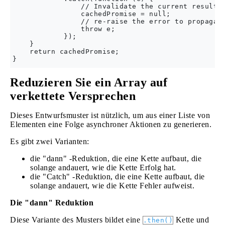
                // Invalidate the current result t
                cachedPromise = null;

                // re-raise the error to propagate
                throw e;

            });

    }

    return cachedPromise;

Reduzieren Sie ein Array auf
verkettete Versprechen
Dieses Entwurfsmuster ist nützlich, um aus einer Liste von
Elementen eine Folge asynchroner Aktionen zu generieren.
Es gibt zwei Varianten:
die "dann" -Reduktion, die eine Kette aufbaut, die
solange andauert, wie die Kette Erfolg hat.
die "Catch" -Reduktion, die eine Kette aufbaut, die
solange andauert, wie die Kette Fehler aufweist.
Die "dann" Reduktion
Diese Variante des Musters bildet eine
Kette und
.then()