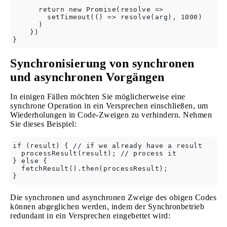
      return new Promise(resolve => 

        setTimeout(() => resolve(arg), 1000)

      )

    })

Synchronisierung von synchronen
und asynchronen Vorgängen
In einigen Fällen möchten Sie möglicherweise eine
synchrone Operation in ein Versprechen einschließen, um
Wiederholungen in Code-Zweigen zu verhindern. Nehmen
Sie dieses Beispiel:
if (result) { // if we already have a result

  processResult(result); // process it

} else {

  fetchResult().then(processResult);

Die synchronen und asynchronen Zweige des obigen Codes
können abgeglichen werden, indem der Synchronbetrieb
redundant in ein Versprechen eingebettet wird: