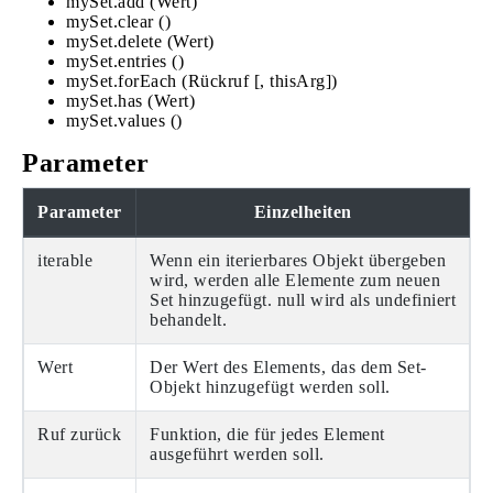
mySet.add (Wert)
mySet.clear ()
mySet.delete (Wert)
mySet.entries ()
mySet.forEach (Rückruf [, thisArg])
mySet.has (Wert)
mySet.values ​​()
Parameter
Parameter
Einzelheiten
iterable
Wenn ein iterierbares Objekt übergeben
wird, werden alle Elemente zum neuen
Set hinzugefügt. null wird als undefiniert
behandelt.
Wert
Der Wert des Elements, das dem Set-
Objekt hinzugefügt werden soll.
Ruf zurück
Funktion, die für jedes Element
ausgeführt werden soll.