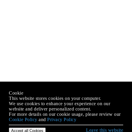
Cookie
This website stores cookies on your computer.
We use cookies to enhance your experience on our
website and deliver personalized content.
For more details on our cookie usage, please review our
Cookie Policy
and
Privacy Policy
Leave this website
Accept all Cookies