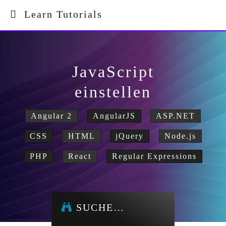
Learn Tutorials
JavaScript
einstellen
Angular 2
AngularJS
ASP.NET
CSS
HTML
jQuery
Node.js
PHP
React
Regular Expressions
SUCHE…