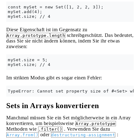
const mySet = new Set([1, 2, 2, 3]);

mySet.add(4);

Diese Eigenschaft ist im Gegensatz zu
schreibgeschützt. Das bedeutet,
Array.prototype.length
dass Sie sie nicht ändern können, indem Sie ihr etwas
zuweisen:
mySet.size = 5;

Im strikten Modus gibt es sogar einen Fehler:
Sets in Arrays konvertieren
Manchmal müssen Sie ein Set möglicherweise in ein Array
konvertieren, um beispielsweise
Array.prototype
Methoden wie
. Verwenden Sie dazu
.filter()
oder
:
Array.from()
destructuring-assignment