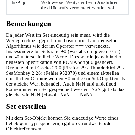
thisArg
Wahlweise. Wert, der beim Ausführen
des Rückrufs verwendet werden soll.
Bemerkungen
Da jeder Wert im Set eindeutig sein muss, wird die
Wertegleichheit geprüft und basiert nicht auf demselben
Algorithmus wie der im Operator === verwendete.
Insbesondere für Sets sind +0 (was absolut gleich -0 ist)
und -0 unterschiedliche Werte. Dies wurde jedoch in der
neuesten Spezifikation von ECMAScript 6 geändert.
Beginnend mit Gecko 29.0 (Firefox 29 / Thunderbird 29 /
SeaMonkey 2.26) (Fehler 952870) und einem aktuellen
nächtlichen Chrome werden +0 und -0 in Set-Objekten als
der gleiche Wert behandelt. Auch NaN und undefined
können in einem Set gespeichert werden. NaN gilt als das
gleiche wie NaN (obwohl NaN! == NaN).
Set erstellen
Mit dem Set-Objekt können Sie eindeutige Werte eines
beliebigen Typs speichern, egal ob Grundwerte oder
Objektreferenzen.