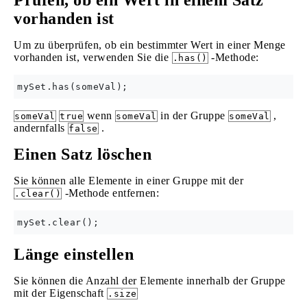
Prüfen, ob ein Wert in einem Satz
vorhanden ist
Um zu überprüfen, ob ein bestimmter Wert in einer Menge
vorhanden ist, verwenden Sie die
-Methode:
.has()
wenn
in der Gruppe
,
someVal
true
someVal
someVal
andernfalls
.
false
Einen Satz löschen
Sie können alle Elemente in einer Gruppe mit der
-Methode entfernen:
.clear()
Länge einstellen
Sie können die Anzahl der Elemente innerhalb der Gruppe
mit der Eigenschaft
.size