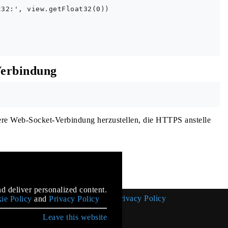
32:', view.getFloat32(0))

Verbindung
ere Web-Socket-Verbindung herzustellen, die HTTPS anstelle
mentation
d deliver personalized content.
Cookie Policy
Privacy Policy
ie Policy
and
Privacy Policy
Leave this website