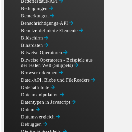
Batteriestatus-API
Bedingungen
Bemerkungen
Benachrichtigungs-API
Benutzerdefinierte Elemente
Bildschirm
Binärdaten
Bitweise Operatoren
Bitweise Operatoren - Beispiele aus
der realen Welt (Snippets)
Browser erkennen
Datei-API, Blobs und FileReaders
Datenattribute
Datenmanipulation
Datentypen in Javascript
Datum
Datumsvergleich
Debuggen
Die Ereignisschleife