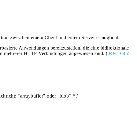
ation zwischen einem Client und einem Server ermöglicht:
basierte Anwendungen bereitzustellen, die eine bidirektionale
nen mehrerer HTTP-Verbindungen angewiesen sind. (
RFC 6455
hricht: "arraybuffer" oder "blob" * /