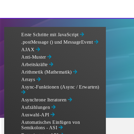
Erste Schritte mit JavaScript
.postMessage () und MessageEvent
AJAX
Anti-Muster
Arbeitskräfte
Arithmetik (Mathematik)
Arrays
Async-Funktionen (Async / Erwarten)
Asynchrone Iteratoren
Aufzählungen
Auswahl-API
Automatisches Einfügen von
Semikolons - ASI