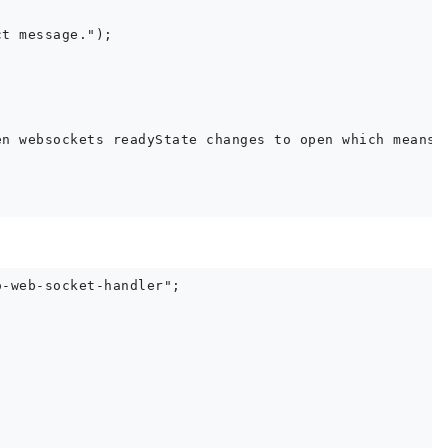
t message.");

n websockets readyState changes to open which means n
-web-socket-handler";
