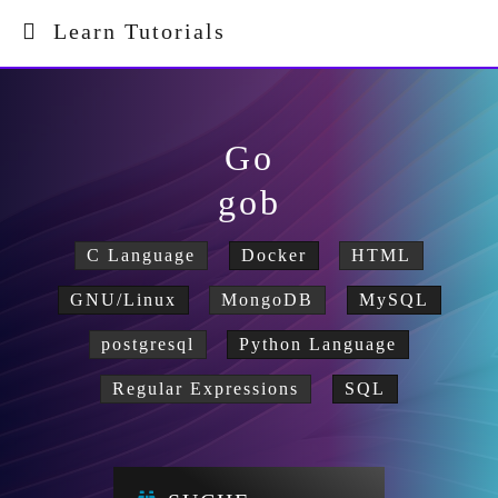
Learn Tutorials
Go
gob
C Language
Docker
HTML
GNU/Linux
MongoDB
MySQL
postgresql
Python Language
Regular Expressions
SQL