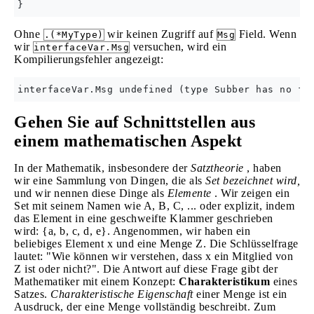
Ohne
wir keinen Zugriff auf
Field. Wenn
.(*MyType)
Msg
wir
versuchen, wird ein
interfaceVar.Msg
Kompilierungsfehler angezeigt:
Gehen Sie auf Schnittstellen aus
einem mathematischen Aspekt
In der Mathematik, insbesondere der
Satztheorie
, haben
wir eine Sammlung von Dingen, die als
Set bezeichnet wird,
und wir nennen diese Dinge als
Elemente
. Wir zeigen ein
Set mit seinem Namen wie A, B, C, ... oder explizit, indem
das Element in eine geschweifte Klammer geschrieben
wird: {a, b, c, d, e}. Angenommen, wir haben ein
beliebiges Element x und eine Menge Z. Die Schlüsselfrage
lautet: "Wie können wir verstehen, dass x ein Mitglied von
Z ist oder nicht?". Die Antwort auf diese Frage gibt der
Mathematiker mit einem Konzept:
Charakteristikum
eines
Satzes.
Charakteristische Eigenschaft
einer Menge ist ein
Ausdruck, der eine Menge vollständig beschreibt. Zum