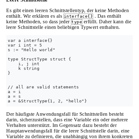
Es gibt einen leeren Schnittstellentyp, der keine Methoden
enthält. Wir erklären es als
. Das enthält
interface{}
keine Methoden, so dass jeder
erfüllt. Daher kann die
type
leere Schnittstelle einen beliebigen Typwert enthalten.
var a interface{}

var i int = 5

s := "Hello world"

type StructType struct {

    i, j int

    k string

}

// all are valid statements

a = i

a = s

Der häufigste Anwendungsfall für Schnittstellen besteht
darin, sicherzustellen, dass eine Variable ein oder mehrere
Verhalten unterstützt. Im Gegensatz dazu besteht der
Hauptanwendungsfall für die leere Schnittstelle darin, eine
Variable zu definieren, die unabhängig von ihrem konkreten