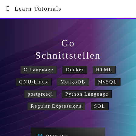
Learn Tutorials
Go
Schnittstellen
C Language
Docker
HTML
GNU/Linux
MongoDB
MySQL
postgresql
Python Language
Regular Expressions
SQL