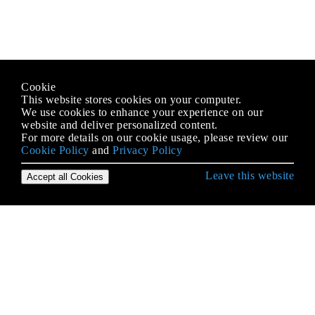
Cookie
This website stores cookies on your computer.
We use cookies to enhance your experience on our
website and deliver personalized content.
For more details on our cookie usage, please review our
Cookie Policy
and
Privacy Policy
Leave this website
Accept all Cookies
Erste Schritte mit Go
Analysieren von Befehlszeilenargumenten und
Flags
Analysieren von CSV-Dateien
Arbeiterpools
Arrays