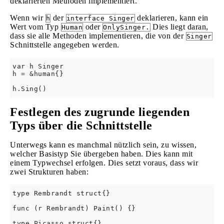
deklarierten Methoden implementiert.
Wenn wir
der
deklarieren, kann ein
h
interface Singer
Wert vom Typ
oder
Dies liegt daran,
Human
OnlySinger.
dass sie alle Methoden implementieren, die von der
Singer
Schnittstelle angegeben werden.
var h Singer

h = &human{}

Festlegen des zugrunde liegenden
Typs über die Schnittstelle
Unterwegs kann es manchmal nützlich sein, zu wissen,
welcher Basistyp Sie übergeben haben. Dies kann mit
einem Typwechsel erfolgen. Dies setzt voraus, dass wir
zwei Strukturen haben:
type Rembrandt struct{}

func (r Rembrandt) Paint() {}

type Picasso struct{}
