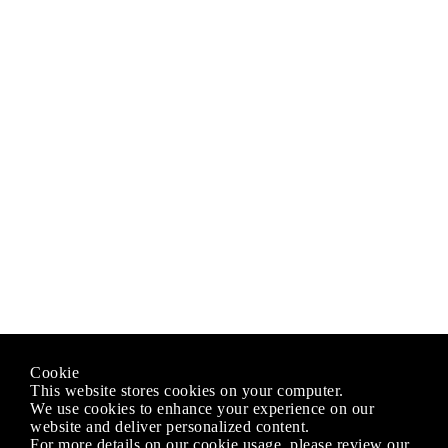
Cookie
This website stores cookies on your computer.
We use cookies to enhance your experience on our
website and deliver personalized content.
For more details on our cookie usage, please review our