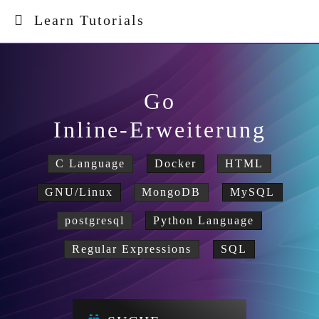
Learn Tutorials
Go
Inline-Erweiterung
C Language
Docker
HTML
GNU/Linux
MongoDB
MySQL
postgresql
Python Language
Regular Expressions
SQL