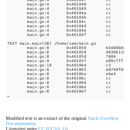
        main.go:4       0x401048        cc        
        main.go:4       0x401049        cc        
        main.go:4       0x40104a        cc        
        main.go:4       0x40104b        cc        
        main.go:4       0x40104c        cc        
        main.go:4       0x40104d        cc        
        main.go:4       0x40104e        cc        
        main.go:4       0x40104f        cc        
TEXT main.main(SB) /home/sam/main.go

        main.go:8       0x401050        64488b0c25
        main.go:8       0x401059        483b6110  
        main.go:8       0x40105d        7606      
        main.go:9       0x40105f        e89cffffff
        main.go:10      0x401064        c3        
        main.go:8       0x401065        e8769f0400
        main.go:8       0x40106a        ebe4      
        main.go:8       0x40106c        cc        
        main.go:8       0x40106d        cc        
        main.go:8       0x40106e        cc        
        main.go:8       0x40106f        cc        
Modified text is an extract of the original
Stack Overflow
Documentation
Lizenziert unter
CC BY-SA 3.0