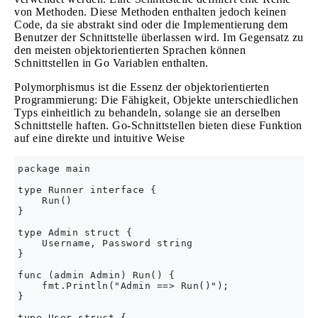
von Methoden. Diese Methoden enthalten jedoch keinen
Code, da sie abstrakt sind oder die Implementierung dem
Benutzer der Schnittstelle überlassen wird. Im Gegensatz zu
den meisten objektorientierten Sprachen können
Schnittstellen in Go Variablen enthalten.
Polymorphismus ist die Essenz der objektorientierten
Programmierung: Die Fähigkeit, Objekte unterschiedlichen
Typs einheitlich zu behandeln, solange sie an derselben
Schnittstelle haften. Go-Schnittstellen bieten diese Funktion
auf eine direkte und intuitive Weise
package main

type Runner interface {

    Run()

}

type Admin struct {

    Username, Password string

}

func (admin Admin) Run() {

    fmt.Println("Admin ==> Run()");

}

type User struct {
