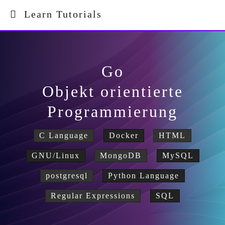
Learn Tutorials
Go
Objekt orientierte
Programmierung
C Language
Docker
HTML
GNU/Linux
MongoDB
MySQL
postgresql
Python Language
Regular Expressions
SQL