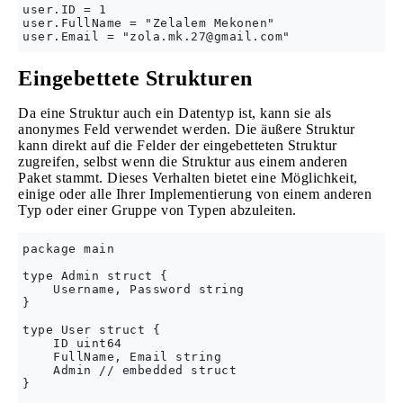
user.ID = 1

user.FullName = "Zelalem Mekonen"

user.Email = "
zola.mk.27@gmail.com
Eingebettete Strukturen
Da eine Struktur auch ein Datentyp ist, kann sie als
anonymes Feld verwendet werden. Die äußere Struktur
kann direkt auf die Felder der eingebetteten Struktur
zugreifen, selbst wenn die Struktur aus einem anderen
Paket stammt. Dieses Verhalten bietet eine Möglichkeit,
einige oder alle Ihrer Implementierung von einem anderen
Typ oder einer Gruppe von Typen abzuleiten.
package main

type Admin struct {

    Username, Password string

}

type User struct {

    ID uint64

    FullName, Email string

    Admin // embedded struct

}
