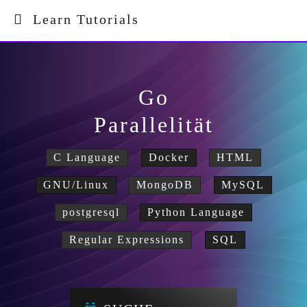
Learn Tutorials
Go
Parallelität
C Language
Docker
HTML
GNU/Linux
MongoDB
MySQL
postgresql
Python Language
Regular Expressions
SQL