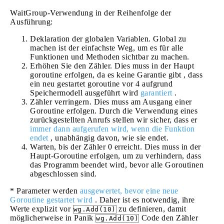
WaitGroup-Verwendung in der Reihenfolge der
Ausführung:
Deklaration der globalen Variablen. Global zu
machen ist der einfachste Weg, um es für alle
Funktionen und Methoden sichtbar zu machen.
Erhöhen Sie den Zähler. Dies muss in der Haupt
goroutine erfolgen, da es keine Garantie gibt , dass
ein neu gestartet goroutine vor 4 aufgrund
Speichermodell ausgeführt wird
garantiert
.
Zähler verringern. Dies muss am Ausgang einer
Goroutine erfolgen. Durch die Verwendung eines
zurückgestellten Anrufs stellen wir sicher, dass er
immer dann aufgerufen wird, wenn die Funktion
endet
, unabhängig davon, wie sie endet.
Warten, bis der Zähler 0 erreicht. Dies muss in der
Haupt-Goroutine erfolgen, um zu verhindern, dass
das Programm beendet wird, bevor alle Goroutinen
abgeschlossen sind.
* Parameter werden
ausgewertet, bevor eine neue
Goroutine gestartet wird
. Daher ist es notwendig, ihre
Werte explizit vor
zu definieren, damit
wg.Add(10)
möglicherweise in Panik
Code den Zähler
wg.Add(10)