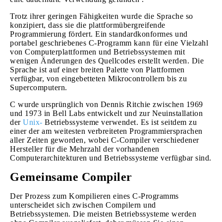
Trotz ihrer geringen Fähigkeiten wurde die Sprache so
konzipiert, dass sie die plattformübergreifende
Programmierung fördert. Ein standardkonformes und
portabel geschriebenes C-Programm kann für eine Vielzahl
von Computerplattformen und Betriebssystemen mit
wenigen Änderungen des Quellcodes erstellt werden. Die
Sprache ist auf einer breiten Palette von Plattformen
verfügbar, von eingebetteten Mikrocontrollern bis zu
Supercomputern.
C wurde ursprünglich von Dennis Ritchie zwischen 1969
und 1973 in Bell Labs entwickelt und zur Neuinstallation
der
Unix-
Betriebssysteme verwendet. Es ist seitdem zu
einer der am weitesten verbreiteten Programmiersprachen
aller Zeiten geworden, wobei C-Compiler verschiedener
Hersteller für die Mehrzahl der vorhandenen
Computerarchitekturen und Betriebssysteme verfügbar sind.
Gemeinsame Compiler
Der Prozess zum Kompilieren eines C-Programms
unterscheidet sich zwischen Compilern und
Betriebssystemen. Die meisten Betriebssysteme werden