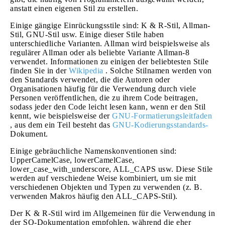
anstatt einen eigenen Stil zu erstellen.
Einige gängige Einrückungsstile sind: K & R-Stil, Allman-
Stil, GNU-Stil usw. Einige dieser Stile haben
unterschiedliche Varianten. Allman wird beispielsweise als
regulärer Allman oder als beliebte Variante Allman-8
verwendet. Informationen zu einigen der beliebtesten Stile
finden Sie in der
Wikipedia
. Solche Stilnamen werden von
den Standards verwendet, die die Autoren oder
Organisationen häufig für die Verwendung durch viele
Personen veröffentlichen, die zu ihrem Code beitragen,
sodass jeder den Code leicht lesen kann, wenn er den Stil
kennt, wie beispielsweise der
GNU-Formatierungsleitfaden
, aus dem ein Teil besteht das
GNU-Kodierungsstandards-
Dokument.
Einige gebräuchliche Namenskonventionen sind:
UpperCamelCase, lowerCamelCase,
lower_case_with_underscore, ALL_CAPS usw. Diese Stile
werden auf verschiedene Weise kombiniert, um sie mit
verschiedenen Objekten und Typen zu verwenden (z. B.
verwenden Makros häufig den ALL_CAPS-Stil).
Der K & R-Stil wird im Allgemeinen für die Verwendung in
der SO-Dokumentation empfohlen, während die eher