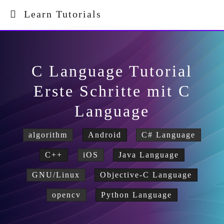
Learn Tutorials
C Language Tutorial
Erste Schritte mit C
Language
algorithm
Android
C# Language
C++
iOS
Java Language
GNU/Linux
Objective-C Language
opencv
Python Language