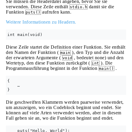
Sie müssen die Headerdatei angeben, bevor Sie sie
verwenden. Diese Zeile enthält
damit sie die
stdio.h
Funktion
aufrufen kann.
puts()
Weitere Informationen zu Headern.
Diese Zeile startet die Definition einer Funktion. Sie enthält
den Namen der Funktion (
), den Typ und die Anzahl
main
der erwarteten Argumente (
, bedeutet none) und den
void
Wertetyp, den diese Funktion zurückgibt (
). Die
int
Programmausführung beginnt in der Funktion
.
main()
{

    …

Die geschweiften Klammern werden paarweise verwendet,
um anzuzeigen, wo ein Codeblock beginnt und endet. Sie
können auf viele Arten verwendet werden, aber in diesem
Fall geben sie an, wo die Funktion beginnt und endet.