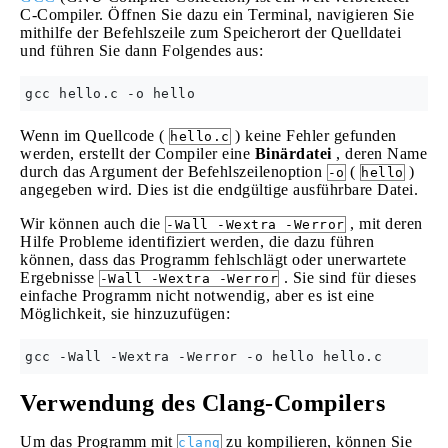
C-Compiler. Öffnen Sie dazu ein Terminal, navigieren Sie
mithilfe der Befehlszeile zum Speicherort der Quelldatei
und führen Sie dann Folgendes aus:
Wenn im Quellcode (
) keine Fehler gefunden
hello.c
werden, erstellt der Compiler eine
Binärdatei
, deren Name
durch das Argument der Befehlszeilenoption
(
)
-o
hello
angegeben wird. Dies ist die endgültige ausführbare Datei.
Wir können auch die
, mit deren
-Wall -Wextra -Werror
Hilfe Probleme identifiziert werden, die dazu führen
können, dass das Programm fehlschlägt oder unerwartete
Ergebnisse
. Sie sind für dieses
-Wall -Wextra -Werror
einfache Programm nicht notwendig, aber es ist eine
Möglichkeit, sie hinzuzufügen:
Verwendung des Clang-Compilers
Um das Programm mit
zu kompilieren, können Sie
clang