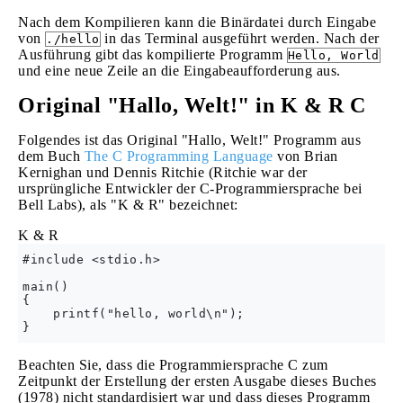
Nach dem Kompilieren kann die Binärdatei durch Eingabe
von
in das Terminal ausgeführt werden. Nach der
./hello
Ausführung gibt das kompilierte Programm
Hello, World
und eine neue Zeile an die Eingabeaufforderung aus.
Original "Hallo, Welt!" in K & R C
Folgendes ist das Original "Hallo, Welt!" Programm aus
dem Buch
The C Programming Language
von Brian
Kernighan und Dennis Ritchie (Ritchie war der
ursprüngliche Entwickler der C-Programmiersprache bei
Bell Labs), als "K & R" bezeichnet:
K & R
#include <stdio.h>

main()

{

    printf("hello, world\n");

Beachten Sie, dass die Programmiersprache C zum
Zeitpunkt der Erstellung der ersten Ausgabe dieses Buches
(1978) nicht standardisiert war und dass dieses Programm