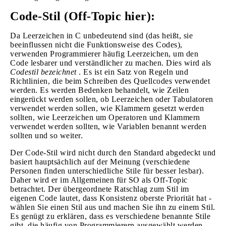
Code-Stil (Off-Topic hier):
Da Leerzeichen in C unbedeutend sind (das heißt, sie
beeinflussen nicht die Funktionsweise des Codes),
verwenden Programmierer häufig Leerzeichen, um den
Code lesbarer und verständlicher zu machen. Dies wird als
Codestil bezeichnet
. Es ist ein Satz von Regeln und
Richtlinien, die beim Schreiben des Quellcodes verwendet
werden. Es werden Bedenken behandelt, wie Zeilen
eingerückt werden sollen, ob Leerzeichen oder Tabulatoren
verwendet werden sollen, wie Klammern gesetzt werden
sollten, wie Leerzeichen um Operatoren und Klammern
verwendet werden sollten, wie Variablen benannt werden
sollten und so weiter.
Der Code-Stil wird nicht durch den Standard abgedeckt und
basiert hauptsächlich auf der Meinung (verschiedene
Personen finden unterschiedliche Stile für besser lesbar).
Daher wird er im Allgemeinen für SO als Off-Topic
betrachtet. Der übergeordnete Ratschlag zum Stil im
eigenen Code lautet, dass Konsistenz oberste Priorität hat -
wählen Sie einen Stil aus und machen Sie ihn zu einem Stil.
Es genügt zu erklären, dass es verschiedene benannte Stile
gibt, die häufig von Programmierern ausgewählt werden,