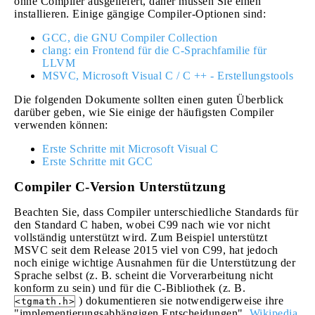
ohne Compiler ausgeliefert, daher müssen Sie einen
installieren. Einige gängige Compiler-Optionen sind:
GCC, die GNU Compiler Collection
clang: ein Frontend für die C-Sprachfamilie für
LLVM
MSVC, Microsoft Visual C / C ++ - Erstellungstools
Die folgenden Dokumente sollten einen guten Überblick
darüber geben, wie Sie einige der häufigsten Compiler
verwenden können:
Erste Schritte mit Microsoft Visual C
Erste Schritte mit GCC
Compiler C-Version Unterstützung
Beachten Sie, dass Compiler unterschiedliche Standards für
den Standard C haben, wobei C99 nach wie vor nicht
vollständig unterstützt wird. Zum Beispiel unterstützt
MSVC seit dem Release 2015 viel von C99, hat jedoch
noch einige wichtige Ausnahmen für die Unterstützung der
Sprache selbst (z. B. scheint die Vorverarbeitung nicht
konform zu sein) und für die C-Bibliothek (z. B.
) dokumentieren sie notwendigerweise ihre
<tgmath.h>
"implementierungsabhängigen Entscheidungen".
Wikipedia