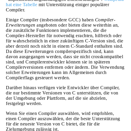
hat eine Tabelle
mit Unterstützung einiger populärer
Compiler.
Einige Compiler (insbesondere GCC) haben
Compiler-
Erweiterungen
angeboten oder bieten diese weiterhin an,
die zusätzliche Funktionen implementieren, die die
Compiler-Hersteller für notwendig erachten, hilfreich oder
für wahrscheinlich in einer zukünftigen C-Version sind, die
aber derzeit noch nicht in einem C-Standard enthalten sind.
Da diese Erweiterungen compilerspezifisch sind, kann
davon ausgegangen werden, dass sie nicht crosskompatibel
sind, und Compilerentwickler können sie in späteren
Compilerversionen entfernen oder ändern. Die Verwendung
solcher Erweiterungen kann im Allgemeinen durch
Compilerflags gesteuert werden.
Darüber hinaus verfügen viele Entwickler über Compiler,
die nur bestimmte Versionen von C unterstützen, die von
der Umgebung oder Plattform, auf die sie abzielen,
festgelegt werden.
Wenn Sie einen Compiler auswählen, wird empfohlen,
einen Compiler auszuwählen, der die beste Unterstützung
für die neueste Version von C bietet, die für die
Zielumgebung zulässig ist.