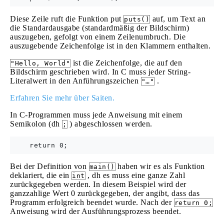
Diese Zeile ruft die Funktion put
auf, um Text an
puts()
die Standardausgabe (standardmäßig der Bildschirm)
auszugeben, gefolgt von einem Zeilenumbruch. Die
auszugebende Zeichenfolge ist in den Klammern enthalten.
ist die Zeichenfolge, die auf den
"Hello, World"
Bildschirm geschrieben wird. In C muss jeder String-
Literalwert in den Anführungszeichen
.
"…"
Erfahren Sie mehr über Saiten.
In C-Programmen muss jede Anweisung mit einem
Semikolon (dh
) abgeschlossen werden.
;
Bei der Definition von
haben wir es als Funktion
main()
deklariert, die ein
, dh es muss eine ganze Zahl
int
zurückgegeben werden. In diesem Beispiel wird der
ganzzahlige Wert 0 zurückgegeben, der angibt, dass das
Programm erfolgreich beendet wurde. Nach der
return 0;
Anweisung wird der Ausführungsprozess beendet.