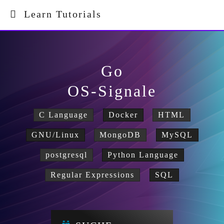
Learn Tutorials
Go
OS-Signale
C Language
Docker
HTML
GNU/Linux
MongoDB
MySQL
postgresql
Python Language
Regular Expressions
SQL