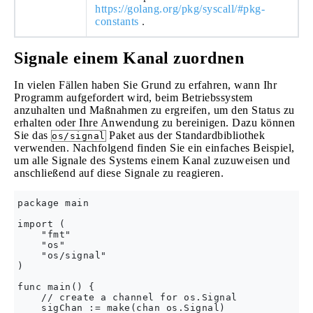
https://golang.org/pkg/syscall/#pkg-
constants
.
Signale einem Kanal zuordnen
In vielen Fällen haben Sie Grund zu erfahren, wann Ihr
Programm aufgefordert wird, beim Betriebssystem
anzuhalten und Maßnahmen zu ergreifen, um den Status zu
erhalten oder Ihre Anwendung zu bereinigen. Dazu können
Sie das
Paket aus der Standardbibliothek
os/signal
verwenden. Nachfolgend finden Sie ein einfaches Beispiel,
um alle Signale des Systems einem Kanal zuzuweisen und
anschließend auf diese Signale zu reagieren.
package main

import (

    "fmt"

    "os"

    "os/signal"

)

func main() {

    // create a channel for os.Signal

    sigChan := make(chan os.Signal)
