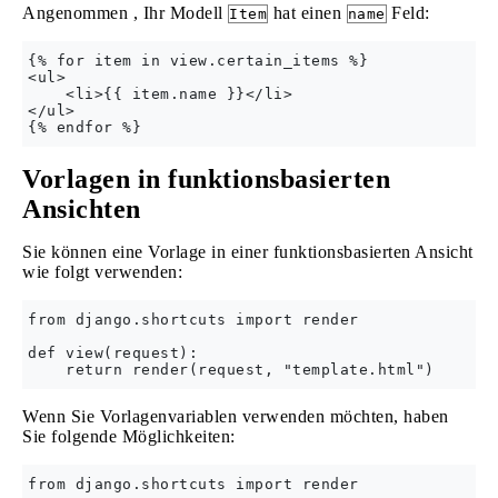
Angenommen , Ihr Modell
hat einen
Feld:
Item
name
{% for item in view.certain_items %}

<ul>        

    <li>{{ item.name }}</li>

</ul>

Vorlagen in funktionsbasierten
Ansichten
Sie können eine Vorlage in einer funktionsbasierten Ansicht
wie folgt verwenden:
from django.shortcuts import render

def view(request):

Wenn Sie Vorlagenvariablen verwenden möchten, haben
Sie folgende Möglichkeiten:
from django.shortcuts import render
