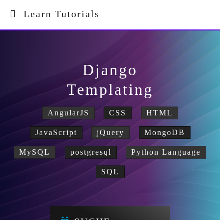
Learn Tutorials
Django
Templating
AngularJS
CSS
HTML
JavaScript
jQuery
MongoDB
MySQL
postgresql
Python Language
SQL