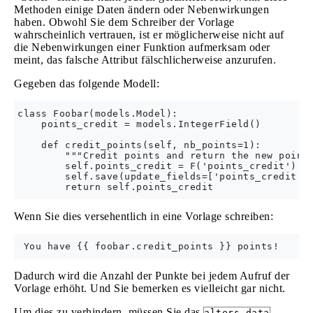
Methoden einige Daten ändern oder Nebenwirkungen
haben. Obwohl Sie dem Schreiber der Vorlage
wahrscheinlich vertrauen, ist er möglicherweise nicht auf
die Nebenwirkungen einer Funktion aufmerksam oder
meint, das falsche Attribut fälschlicherweise anzurufen.
Gegeben das folgende Modell:
class Foobar(models.Model):

    points_credit = models.IntegerField()

    def credit_points(self, nb_points=1):

        """Credit points and return the new points
        self.points_credit = F('points_credit') + 
        self.save(update_fields=['points_credit'])
Wenn Sie dies versehentlich in eine Vorlage schreiben:
Dadurch wird die Anzahl der Punkte bei jedem Aufruf der
Vorlage erhöht. Und Sie bemerken es vielleicht gar nicht.
Um dies zu verhindern, müssen Sie das
alters_data