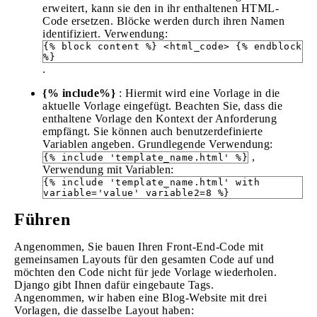
erweitert, kann sie den in ihr enthaltenen HTML-
Code ersetzen. Blöcke werden durch ihren Namen
identifiziert. Verwendung:
{% block content %} <html_code> {% endblock
%}
.
{% include%}
: Hiermit wird eine Vorlage in die
aktuelle Vorlage eingefügt. Beachten Sie, dass die
enthaltene Vorlage den Kontext der Anforderung
empfängt. Sie können auch benutzerdefinierte
Variablen angeben. Grundlegende Verwendung:
,
{% include 'template_name.html' %}
Verwendung mit Variablen:
{% include 'template_name.html' with
variable='value' variable2=8 %}
Führen
Angenommen, Sie bauen Ihren Front-End-Code mit
gemeinsamen Layouts für den gesamten Code auf und
möchten den Code nicht für jede Vorlage wiederholen.
Django gibt Ihnen dafür eingebaute Tags.
Angenommen, wir haben eine Blog-Website mit drei
Vorlagen, die dasselbe Layout haben: