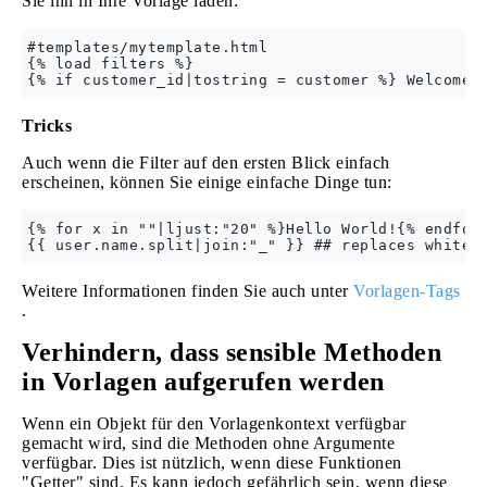
Sie ihn in Ihre Vorlage laden:
#templates/mytemplate.html

{% load filters %}

Tricks
Auch wenn die Filter auf den ersten Blick einfach
erscheinen, können Sie einige einfache Dinge tun:
{% for x in ""|ljust:"20" %}Hello World!{% endfor 
Weitere Informationen finden Sie auch unter
Vorlagen-Tags
.
Verhindern, dass sensible Methoden
in Vorlagen aufgerufen werden
Wenn ein Objekt für den Vorlagenkontext verfügbar
gemacht wird, sind die Methoden ohne Argumente
verfügbar. Dies ist nützlich, wenn diese Funktionen
"Getter" sind. Es kann jedoch gefährlich sein, wenn diese