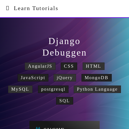
Learn Tutorials
Django
Debuggen
AngularJS
CSS
HTML
JavaScript
jQuery
MongoDB
MySQL
postgresql
Python Language
SQL