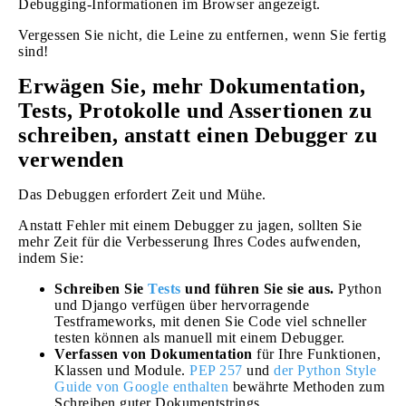
Debugging-Informationen im Browser angezeigt.
Vergessen Sie nicht, die Leine zu entfernen, wenn Sie fertig
sind!
Erwägen Sie, mehr Dokumentation,
Tests, Protokolle und Assertionen zu
schreiben, anstatt einen Debugger zu
verwenden
Das Debuggen erfordert Zeit und Mühe.
Anstatt Fehler mit einem Debugger zu jagen, sollten Sie
mehr Zeit für die Verbesserung Ihres Codes aufwenden,
indem Sie:
Schreiben Sie
Tests
und führen Sie sie aus.
Python
und Django verfügen über hervorragende
Testframeworks, mit denen Sie Code viel schneller
testen können als manuell mit einem Debugger.
Verfassen von Dokumentation
für Ihre Funktionen,
Klassen und Module.
PEP 257
und
der Python Style
Guide von Google enthalten
bewährte Methoden zum
Schreiben guter Dokumentstrings.