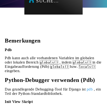
SUCHE…
Bemerkungen
Pdb
Pdb kann auch alle vorhandenen Variablen im globalen
oder lokalen Bereich
, indem
in die
globals()
globals()
Eingabeaufforderung (Pdb)
bzw.
globals()
locals()
eingeben.
Python-Debugger verwenden (Pdb)
Das grundlegende Debugging-Tool für Django ist
pdb
, ein
Teil der Python-Standardbibliothek.
Init View Skript