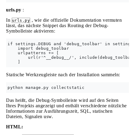
urls.py
:
In
, wie die offizielle Dokumentation vermuten
urls.py
lässt, das nächste Snippet das Routing der Debug-
Symbolleiste aktivieren:
if settings.DEBUG and 'debug_toolbar' in settings.
    import debug_toolbar

    urlpatterns += [

        url(r'^__debug__/', include(debug_toolbar.
Statische Werkzeugleiste nach der Installation sammeln:
Das heißt, die Debug-Symbolleiste wird auf den Seiten
Ihres Projekts angezeigt und enthält verschiedene nützliche
Informationen zur Ausführungszeit, SQL, statischen
Dateien, Signalen usw.
HTML: