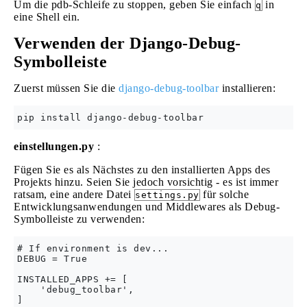
Um die pdb-Schleife zu stoppen, geben Sie einfach
in
q
eine Shell ein.
Verwenden der Django-Debug-
Symbolleiste
Zuerst müssen Sie die
django-debug-toolbar
installieren:
einstellungen.py
:
Fügen Sie es als Nächstes zu den installierten Apps des
Projekts hinzu. Seien Sie jedoch vorsichtig - es ist immer
ratsam, eine andere Datei
für solche
settings.py
Entwicklungsanwendungen und Middlewares als Debug-
Symbolleiste zu verwenden:
# If environment is dev...

DEBUG = True

INSTALLED_APPS += [

    'debug_toolbar',

]
