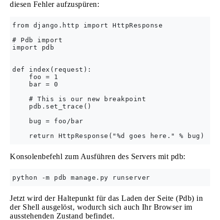
diesen Fehler aufzuspüren:
from django.http import HttpResponse

# Pdb import

import pdb

def index(request):

    foo = 1

    bar = 0

    # This is our new breakpoint

    pdb.set_trace()

    bug = foo/bar

Konsolenbefehl zum Ausführen des Servers mit pdb:
Jetzt wird der Haltepunkt für das Laden der Seite (Pdb) in
der Shell ausgelöst, wodurch sich auch Ihr Browser im
ausstehenden Zustand befindet.