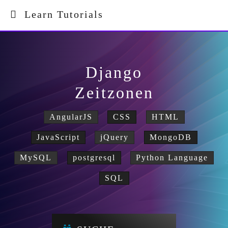
Learn Tutorials
Django
Zeitzonen
AngularJS
CSS
HTML
JavaScript
jQuery
MongoDB
MySQL
postgresql
Python Language
SQL