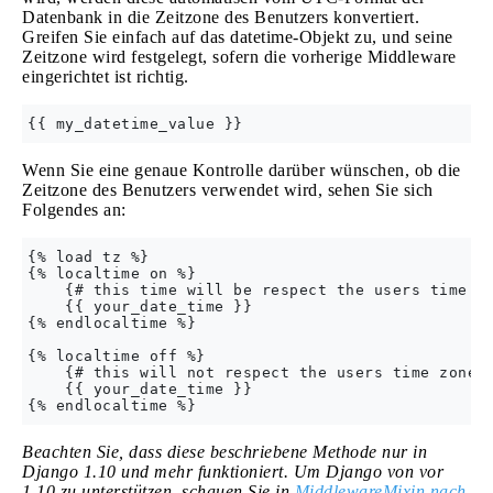
Datenbank in die Zeitzone des Benutzers konvertiert.
Greifen Sie einfach auf das datetime-Objekt zu, und seine
Zeitzone wird festgelegt, sofern die vorherige Middleware
eingerichtet ist richtig.
Wenn Sie eine genaue Kontrolle darüber wünschen, ob die
Zeitzone des Benutzers verwendet wird, sehen Sie sich
Folgendes an:
{% load tz %}

{% localtime on %}

    {# this time will be respect the users time zo
    {{ your_date_time }}

{% endlocaltime %}

{% localtime off %}

    {# this will not respect the users time zone #
    {{ your_date_time }}

Beachten Sie, dass diese beschriebene Methode nur in
Django 1.10 und mehr funktioniert. Um Django von vor
1.10 zu unterstützen, schauen Sie in
MiddlewareMixin nach