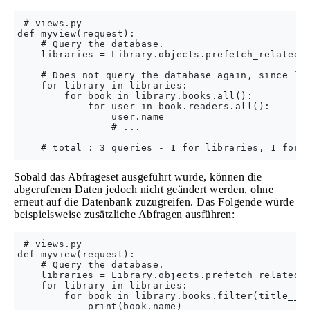
 # views.py

def myview(request):

    # Query the database.

    libraries = Library.objects.prefetch_related('
    # Does not query the database again, since `bo
    for library in libraries:

        for book in library.books.all():

            for user in book.readers.all():

                user.name

                # ...

Sobald das Abfrageset ausgeführt wurde, können die
abgerufenen Daten jedoch nicht geändert werden, ohne
erneut auf die Datenbank zuzugreifen. Das Folgende würde
beispielsweise zusätzliche Abfragen ausführen:
 # views.py

def myview(request):

    # Query the database.

    libraries = Library.objects.prefetch_related('
    for library in libraries:

        for book in library.books.filter(title__co