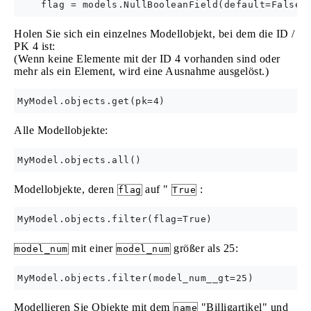
Holen Sie sich ein einzelnes Modellobjekt, bei dem die ID /
PK 4 ist:
(Wenn keine Elemente mit der ID 4 vorhanden sind oder
mehr als ein Element, wird eine Ausnahme ausgelöst.)
Alle Modellobjekte:
Modellobjekte, deren
auf "
:
flag
True
mit einer
größer als 25:
model_num
model_num
Modellieren Sie Objekte mit dem
"Billigartikel" und
name