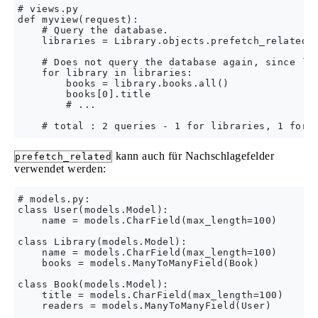
# views.py

def myview(request):

    # Query the database.

    libraries = Library.objects.prefetch_related('
    # Does not query the database again, since `bo
    for library in libraries:

        books = library.books.all()

        books[0].title

        # ...

kann auch für Nachschlagefelder
prefetch_related
verwendet werden:
# models.py:

class User(models.Model):

    name = models.CharField(max_length=100)

class Library(models.Model):

    name = models.CharField(max_length=100)

    books = models.ManyToManyField(Book)

class Book(models.Model):

    title = models.CharField(max_length=100)
