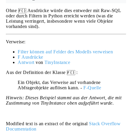
Ohne
Ausdrücke würde dies entweder mit Raw-SQL
F()
oder durch Filtern in Python erreicht werden (was die
Leistung verringert, insbesondere wenn viele Objekte
vorhanden sind).
Verweise:
Filter können auf Felder des Modells verweisen
F Ausdrücke
Antwort
von
TinyInstance
Aus der Definition der Klasse
:
F()
Ein Objekt, das Verweise auf vorhandene
Abfrageobjekte auflösen kann. -
F-Quelle
Hinweis: Dieses Beispiel stammt aus der Antwort, die mit
Zustimmung von TinyInstance oben aufgeführt wurde.
Modified text is an extract of the original
Stack Overflow
Documentation