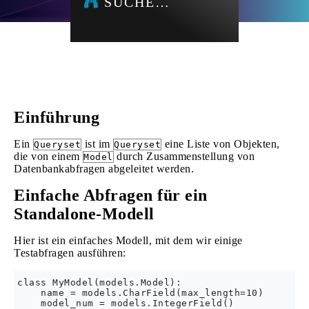
SUCHE…
Einführung
Ein
ist im
eine Liste von Objekten,
Queryset
Queryset
die von einem
durch Zusammenstellung von
Model
Datenbankabfragen abgeleitet werden.
Einfache Abfragen für ein
Standalone-Modell
Hier ist ein einfaches Modell, mit dem wir einige
Testabfragen ausführen:
class MyModel(models.Model):

    name = models.CharField(max_length=10)

    model_num = models.IntegerField()
