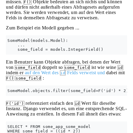
müssen.
Objekte bedeuten an sich nichts und können
F()
und dürfen nicht außerhalb eines Abfragesets aufgerufen
werden. Sie werden verwendet, um auf den Wert eines
Felds in demselben Abfragesatz zu verweisen.
Zum Beispiel ein Modell gegeben ...
SomeModel(models.Model):

    ...

Ein Benutzer kann Objekte abfragen, bei denen der Wert
von
doppelt so
ist wie seine
some_field
some_field
id
indem er
auf den Wert des
Felds verweist und
dabei mit
id
:
F()
some_field
referenziert einfach den
Wert für dieselbe
F('id')
id
Instanz. Django verwendet es, um eine entsprechende SQL-
Anweisung zu erstellen. In diesem Fall ähnelt dies etwas:
SELECT * FROM some_app_some_model 
