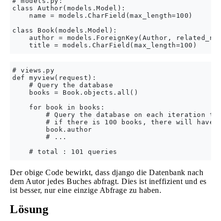
# models.py:

class Author(models.Model):

    name = models.CharField(max_length=100)

class Book(models.Model):

    author = models.ForeignKey(Author, related_nam
# views.py

def myview(request):

    # Query the database

    books = Book.objects.all()

    for book in books:

        # Query the database on each iteration to 
        # if there is 100 books, there will have 1
        book.author

        # ...

Der obige Code bewirkt, dass django die Datenbank nach
dem Autor jedes Buches abfragt. Dies ist ineffizient und es
ist besser, nur eine einzige Abfrage zu haben.
Lösung