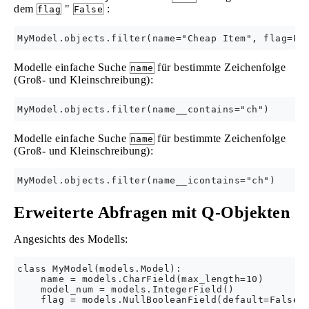
dem
"
:
flag
False
Modelle einfache Suche
für bestimmte Zeichenfolge
name
(Groß- und Kleinschreibung):
Modelle einfache Suche
für bestimmte Zeichenfolge
name
(Groß- und Kleinschreibung):
Erweiterte Abfragen mit Q-Objekten
Angesichts des Modells:
class MyModel(models.Model):

    name = models.CharField(max_length=10)

    model_num = models.IntegerField()
