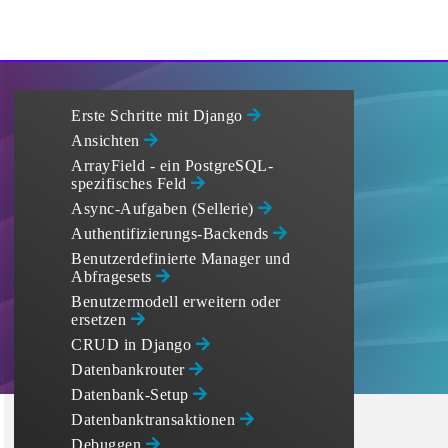
Erste Schritte mit Django
Ansichten
ArrayField - ein PostgreSQL-
spezifisches Feld
Async-Aufgaben (Sellerie)
Authentifizierungs-Backends
Benutzerdefinierte Manager und
Abfragesets
Benutzermodell erweitern oder
ersetzen
CRUD in Django
Datenbankrouter
Datenbank-Setup
Datenbanktransaktionen
Debuggen