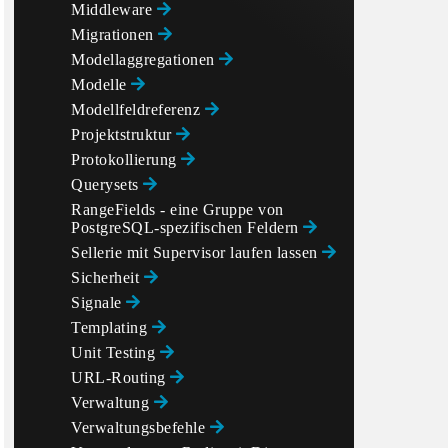
Middleware
Migrationen
Modellaggregationen
Modelle
Modellfeldreferenz
Projektstruktur
Protokollierung
Querysets
RangeFields - eine Gruppe von
PostgreSQL-spezifischen Feldern
Sellerie mit Supervisor laufen lassen
Sicherheit
Signale
Templating
Unit Testing
URL-Routing
Verwaltung
Verwaltungsbefehle