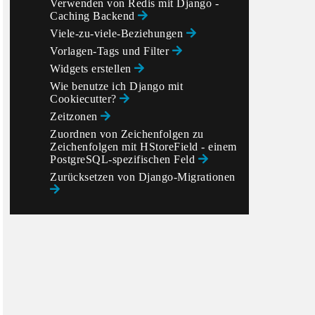
Verwenden von Redis mit Django -
Caching Backend
Viele-zu-viele-Beziehungen
Vorlagen-Tags und Filter
Widgets erstellen
Wie benutze ich Django mit
Cookiecutter?
Zeitzonen
Zuordnen von Zeichenfolgen zu
Zeichenfolgen mit HStoreField - einem
PostgreSQL-spezifischen Feld
Zurücksetzen von Django-Migrationen