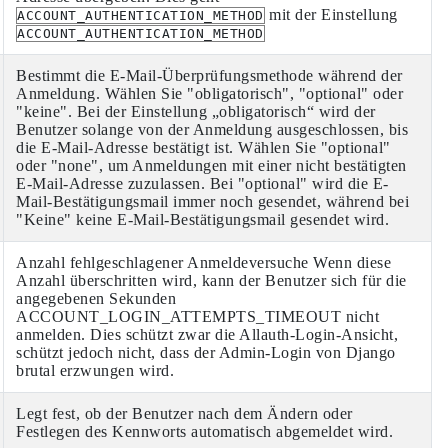
mit der Einstellung
ACCOUNT_AUTHENTICATION_METHOD
ACCOUNT_AUTHENTICATION_METHOD
Bestimmt die E-Mail-Überprüfungsmethode während der
Anmeldung. Wählen Sie "obligatorisch", "optional" oder
"keine". Bei der Einstellung „obligatorisch“ wird der
Benutzer solange von der Anmeldung ausgeschlossen, bis
die E-Mail-Adresse bestätigt ist. Wählen Sie "optional"
oder "none", um Anmeldungen mit einer nicht bestätigten
E-Mail-Adresse zuzulassen. Bei "optional" wird die E-
Mail-Bestätigungsmail immer noch gesendet, während bei
"Keine" keine E-Mail-Bestätigungsmail gesendet wird.
Anzahl fehlgeschlagener Anmeldeversuche Wenn diese
Anzahl überschritten wird, kann der Benutzer sich für die
angegebenen Sekunden
ACCOUNT_LOGIN_ATTEMPTS_TIMEOUT nicht
anmelden. Dies schützt zwar die Allauth-Login-Ansicht,
schützt jedoch nicht, dass der Admin-Login von Django
brutal erzwungen wird.
Legt fest, ob der Benutzer nach dem Ändern oder
Festlegen des Kennworts automatisch abgemeldet wird.