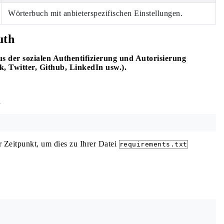
Wörterbuch mit anbieterspezifischen Einstellungen.
uth
s der sozialen Authentifizierung und Autorisierung
k, Twitter, Github, LinkedIn usw.).
n
r Zeitpunkt, um dies zu Ihrer Datei
requirements.txt