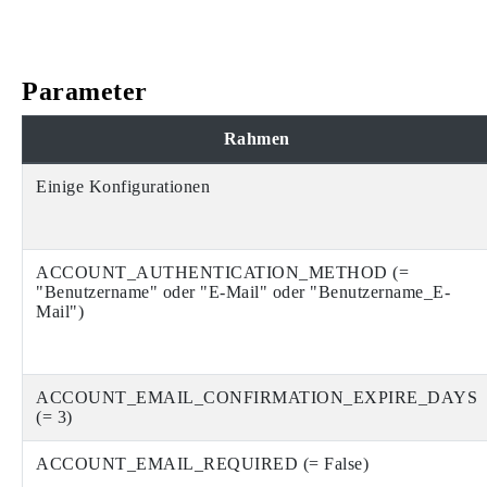
Parameter
Rahmen
Einige Konfigurationen
ACCOUNT_AUTHENTICATION_METHOD (=
"Benutzername" oder "E-Mail" oder "Benutzername_E-
Mail")
ACCOUNT_EMAIL_CONFIRMATION_EXPIRE_DAYS
(= 3)
ACCOUNT_EMAIL_REQUIRED (= False)