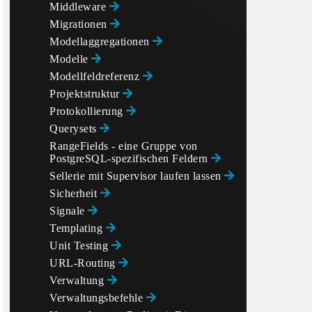
Middleware
Migrationen
Modellaggregationen
Modelle
Modellfeldreferenz
Projektstruktur
Protokollierung
Querysets
RangeFields - eine Gruppe von
PostgreSQL-spezifischen Feldern
Sellerie mit Supervisor laufen lassen
Sicherheit
Signale
Templating
Unit Testing
URL-Routing
Verwaltung
Verwaltungsbefehle