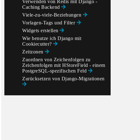
Verwenden von Redis mit Django -
Caching Backend
Viele-zu-viele-Beziehungen
Vorlagen-Tags und Filter
Widgets erstellen
Wie benutze ich Django mit
Cookiecutter?
Zeitzonen
Zuordnen von Zeichenfolgen zu
Zeichenfolgen mit HStoreField - einem
PostgreSQL-spezifischen Feld
Zurücksetzen von Django-Migrationen