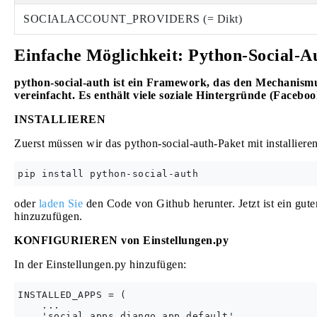
SOCIALACCOUNT_PROVIDERS (= Dikt)
Einfache Möglichkeit: Python-Social-A
python-social-auth ist ein Framework, das den Mechanismu
vereinfacht. Es enthält viele soziale Hintergründe (Faceboo
INSTALLIEREN
Zuerst müssen wir das python-social-auth-Paket mit installiere
oder
laden Sie
den Code von Github herunter. Jetzt ist ein gute
hinzuzufügen.
KONFIGURIEREN von Einstellungen.py
In der Einstellungen.py hinzufügen:
INSTALLED_APPS = (

    ...

    'social.apps.django_app.default',
