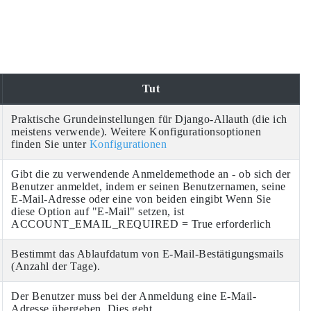
Tut
Praktische Grundeinstellungen für Django-Allauth (die ich
meistens verwende). Weitere Konfigurationsoptionen
finden Sie unter
Konfigurationen
Gibt die zu verwendende Anmeldemethode an - ob sich der
Benutzer anmeldet, indem er seinen Benutzernamen, seine
E-Mail-Adresse oder eine von beiden eingibt Wenn Sie
diese Option auf "E-Mail" setzen, ist
ACCOUNT_EMAIL_REQUIRED = True erforderlich
Bestimmt das Ablaufdatum von E-Mail-Bestätigungsmails
(Anzahl der Tage).
Der Benutzer muss bei der Anmeldung eine E-Mail-
Adresse übergeben. Dies geht