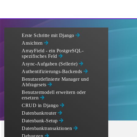
Erste Schritte mit Django
Ansichten
ArrayField - ein PostgreSQL-
spezifisches Feld
Async-Aufgaben (Sellerie)
Authentifizierungs-Backends
Benutzerdefinierte Manager und
Abfragesets
Benutzermodell erweitern oder
ersetzen
CRUD in Django
Datenbankrouter
Datenbank-Setup
Datenbanktransaktionen
Debuggen