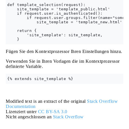
def template_selection(request):

    site_template = 'template_public.html'

    if request.user.is_authenticated():

        if request.user.groups.filter(name="some_g
            site_template = 'template_new.html'

    return {

        'site_template': site_template,

Fügen Sie den Kontextprozessor Ihren Einstellungen hinzu.
Verwenden Sie in Ihren Vorlagen die im Kontextprozessor
definierte Variable.
Modified text is an extract of the original
Stack Overflow
Documentation
Lizenziert unter
CC BY-SA 3.0
Nicht angeschlossen an
Stack Overflow