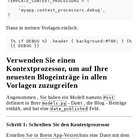
TEMPLATE_CONTEXT_PROCESSORS = (

    ...

    'myapp.context_processors.debug',

Dann in meinen Vorlagen einfach:
 {% if DEBUG %} .header { background:#f00; } {% en
Verwenden Sie einen
Kontextprozessor, um auf Ihre
neuesten Blogeinträge in allen
Vorlagen zuzugreifen
Angenommen , Sie haben ein Modell namens
Post
definiert in Ihrer
- Datei , die Blog - Beiträge
models.py
enthält, und hat eine
Feld.
date_published
Schritt 1: Schreiben Sie den Kontextprozessor
Erstellen Sie in Ihrem App-Verzeichnis eine Datei mit dem