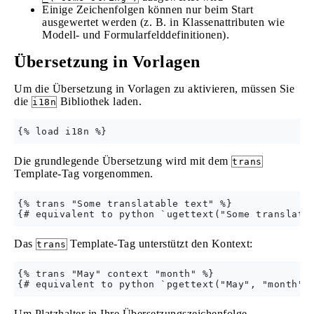
Einige Zeichenfolgen können nur beim Start
ausgewertet werden (z. B. in Klassenattributen wie
Modell- und Formularfelddefinitionen).
Übersetzung in Vorlagen
Um die Übersetzung in Vorlagen zu aktivieren, müssen Sie
die
Bibliothek laden.
i18n
Die grundlegende Übersetzung wird mit dem
trans
Template-Tag vorgenommen.
{% trans "Some translatable text" %}

Das
Template-Tag unterstützt den Kontext:
trans
{% trans "May" context "month" %}

Um Platzhalter in Ihre Übersetzungszeichenfolge