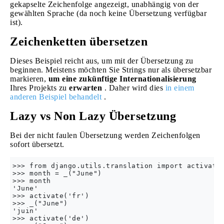
gekapselte Zeichenfolge angezeigt, unabhängig von der
gewählten Sprache (da noch keine Übersetzung verfügbar
ist).
Zeichenketten übersetzen
Dieses Beispiel reicht aus, um mit der Übersetzung zu
beginnen. Meistens möchten Sie Strings nur als übersetzbar
markieren,
um eine zukünftige Internationalisierung
Ihres Projekts zu
erwarten
. Daher wird dies
in einem
anderen Beispiel behandelt
.
Lazy vs Non Lazy Übersetzung
Bei der nicht faulen Übersetzung werden Zeichenfolgen
sofort übersetzt.
>>> from django.utils.translation import activate,
>>> month = _("June")

>>> month

'June'

>>> activate('fr')

>>> _("June")

'juin'

>>> activate('de')
