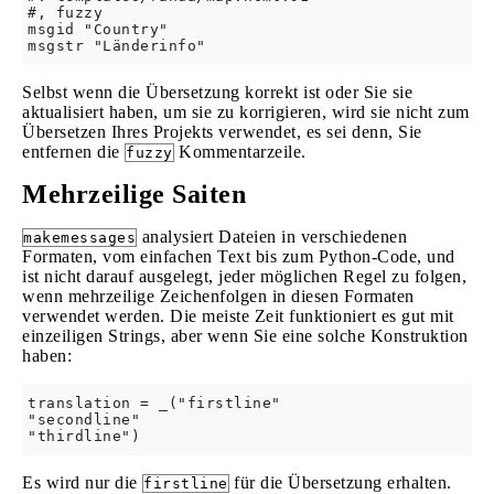
#, fuzzy

msgid "Country"

Selbst wenn die Übersetzung korrekt ist oder Sie sie
aktualisiert haben, um sie zu korrigieren, wird sie nicht zum
Übersetzen Ihres Projekts verwendet, es sei denn, Sie
entfernen die
Kommentarzeile.
fuzzy
Mehrzeilige Saiten
analysiert Dateien in verschiedenen
makemessages
Formaten, vom einfachen Text bis zum Python-Code, und
ist nicht darauf ausgelegt, jeder möglichen Regel zu folgen,
wenn mehrzeilige Zeichenfolgen in diesen Formaten
verwendet werden. Die meiste Zeit funktioniert es gut mit
einzeiligen Strings, aber wenn Sie eine solche Konstruktion
haben:
translation = _("firstline"

"secondline"

Es wird nur die
für die Übersetzung erhalten.
firstline