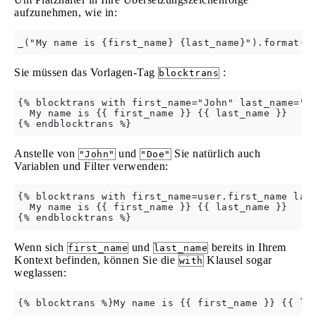
aufzunehmen, wie in:
Sie müssen das Vorlagen-Tag
:
blocktrans
{% blocktrans with first_name="John" last_name="Do
  My name is {{ first_name }} {{ last_name }}

Anstelle von
und
Sie natürlich auch
"John"
"Doe"
Variablen und Filter verwenden:
{% blocktrans with first_name=user.first_name last
  My name is {{ first_name }} {{ last_name }}

Wenn sich
und
bereits in Ihrem
first_name
last_name
Kontext befinden, können Sie die
Klausel sogar
with
weglassen: