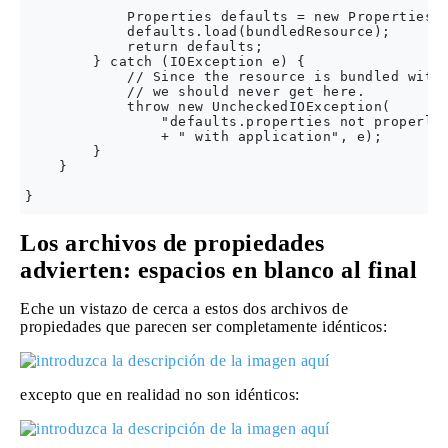
            Properties defaults = new Properties()
            defaults.load(bundledResource);

            return defaults;

        } catch (IOException e) {

            // Since the resource is bundled with 
            // we should never get here.

            throw new UncheckedIOException(

                "defaults.properties not properly 
                + " with application", e);

        }

    }

Los archivos de propiedades
advierten: espacios en blanco al final
Eche un vistazo de cerca a estos dos archivos de
propiedades que parecen ser completamente idénticos:
excepto que en realidad no son idénticos: