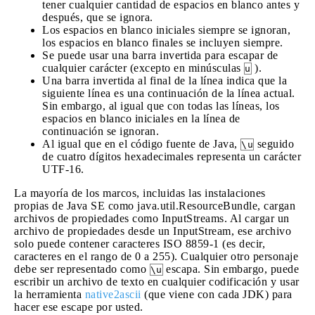
tener cualquier cantidad de espacios en blanco antes y
después, que se ignora.
Los espacios en blanco iniciales siempre se ignoran,
los espacios en blanco finales se incluyen siempre.
Se puede usar una barra invertida para escapar de
cualquier carácter (excepto en minúsculas
).
u
Una barra invertida al final de la línea indica que la
siguiente línea es una continuación de la línea actual.
Sin embargo, al igual que con todas las líneas, los
espacios en blanco iniciales en la línea de
continuación se ignoran.
Al igual que en el código fuente de Java,
seguido
\u
de cuatro dígitos hexadecimales representa un carácter
UTF-16.
La mayoría de los marcos, incluidas las instalaciones
propias de Java SE como java.util.ResourceBundle, cargan
archivos de propiedades como InputStreams. Al cargar un
archivo de propiedades desde un InputStream, ese archivo
solo puede contener caracteres ISO 8859-1 (es decir,
caracteres en el rango de 0 a 255). Cualquier otro personaje
debe ser representado como
escapa. Sin embargo, puede
\u
escribir un archivo de texto en cualquier codificación y usar
la herramienta
native2ascii
(que viene con cada JDK) para
hacer ese escape por usted.