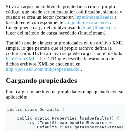
Si va a cargar un archivo de propiedades con su propio
código, que puede ser en cualquier codificación, siempre y
cuando se crea un lector (como un
InputStreamReader
)
basado en el correspondiente
conjunto de caracteres
.
Luego puede cargar el archivo usando
load (Reader) en
lugar del método de carga heredado (InputStream).
También puede almacenar propiedades en un archivo XML
simple, lo que permite que el propio archivo defina la
codificación. Dicho archivo se puede cargar con el método
loadFromXML
. La DTD que describe la estructura de
dichos archivos XML se encuentra en
http://java.sun.com/dtd/properties.dtd
.
Cargando propiedades
Para cargar un archivo de propiedades empaquetado con su
aplicación:
public class Defaults {

    public static Properties loadDefaults() {

        try (InputStream bundledResource =

            Defaults.class.getResourceAsStream("de