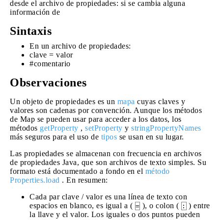
desde el archivo de propiedades: si se cambia alguna
información de
Sintaxis
En un archivo de propiedades:
clave = valor
#comentario
Observaciones
Un objeto de propiedades es un
mapa
cuyas claves y
valores son cadenas por convención. Aunque los métodos
de Map se pueden usar para acceder a los datos, los
métodos
getProperty
,
setProperty
y
stringPropertyNames
más seguros para el uso de
tipos
se usan en su lugar.
Las propiedades se almacenan con frecuencia en archivos
de propiedades Java, que son archivos de texto simples. Su
formato está documentado a fondo en el
método
Properties.load
. En resumen:
Cada par clave / valor es una línea de texto con
espacios en blanco, es igual a (
), o colon (
) entre
=
:
la llave y el valor. Los iguales o dos puntos pueden