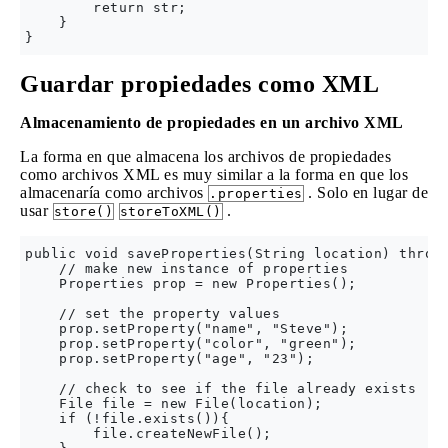
        return str;

    }

Guardar propiedades como XML
Almacenamiento de propiedades en un archivo XML
La forma en que almacena los archivos de propiedades
como archivos XML es muy similar a la forma en que los
almacenaría como archivos
. Solo en lugar de
.properties
usar
.
store()
storeToXML()
public void saveProperties(String location) throws
    // make new instance of properties

    Properties prop = new Properties();

    // set the property values

    prop.setProperty("name", "Steve");

    prop.setProperty("color", "green");

    prop.setProperty("age", "23");

    // check to see if the file already exists

    File file = new File(location);

    if (!file.exists()){

        file.createNewFile();
