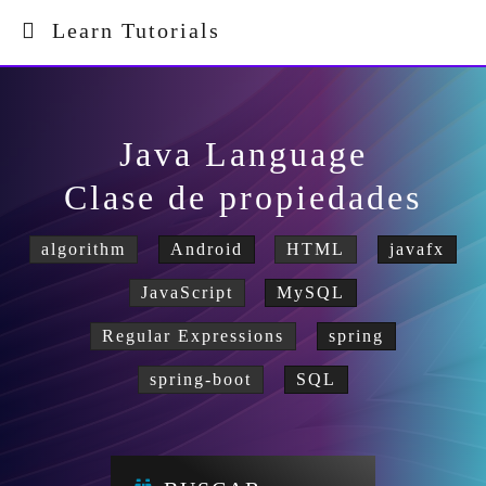
Learn Tutorials
Java Language
Clase de propiedades
algorithm
Android
HTML
javafx
JavaScript
MySQL
Regular Expressions
spring
spring-boot
SQL